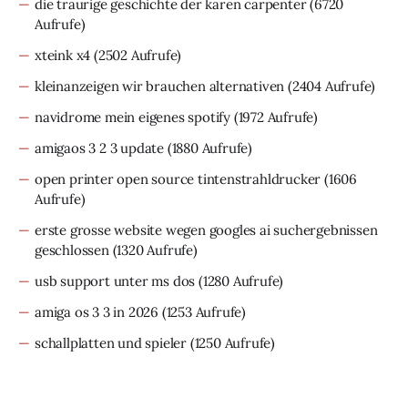
die traurige geschichte der karen carpenter
(6720
Aufrufe)
xteink x4
(2502 Aufrufe)
kleinanzeigen wir brauchen alternativen
(2404 Aufrufe)
navidrome mein eigenes spotify
(1972 Aufrufe)
amigaos 3 2 3 update
(1880 Aufrufe)
open printer open source tintenstrahldrucker
(1606
Aufrufe)
erste grosse website wegen googles ai suchergebnissen
geschlossen
(1320 Aufrufe)
usb support unter ms dos
(1280 Aufrufe)
amiga os 3 3 in 2026
(1253 Aufrufe)
schallplatten und spieler
(1250 Aufrufe)