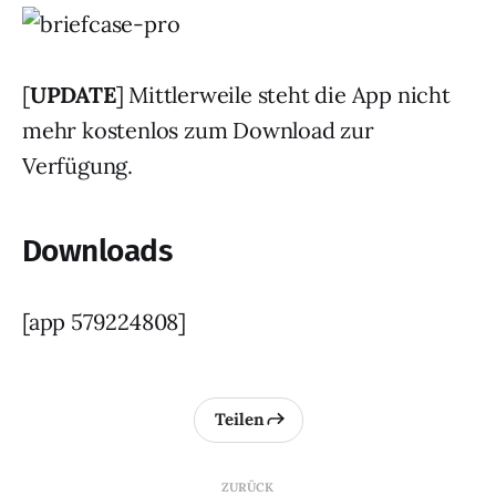
[
UPDATE
] Mittlerweile steht die App nicht
mehr kostenlos zum Download zur
Verfügung.
Downloads
[app 579224808]
Teilen
ZURÜCK