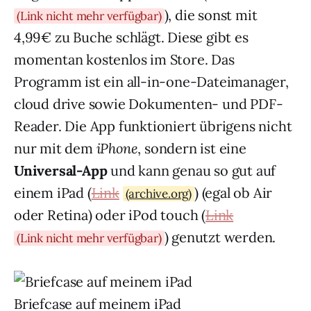
), die sonst mit
(Link nicht mehr verfügbar)
4,99€ zu Buche schlägt. Diese gibt es
momentan kostenlos im Store. Das
Programm ist ein all-in-one-Dateimanager,
cloud drive sowie Dokumenten- und PDF-
Reader. Die App funktioniert übrigens nicht
nur mit dem
iPhone
, sondern ist eine
Universal-App
und kann genau so gut auf
einem iPad (
Link
) (egal ob Air
(archive.org)
oder Retina) oder iPod touch (
Link
) genutzt werden.
(Link nicht mehr verfügbar)
Briefcase auf meinem iPad