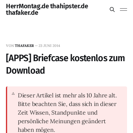
HerrMontag.de thahipster.de
thafaker.de
VON
THAFAKER
—
23 JUNI 2014
[APPS] Briefcase kostenlos zum
Download
Dieser Artikel ist mehr als 10 Jahre alt.
Bitte beachten Sie, dass sich in dieser
Zeit Wissen, Standpunkte und
persönliche Meinungen geändert
haben mögen.