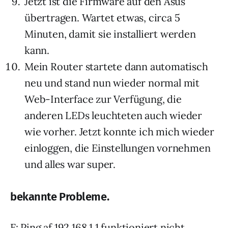
Jetzt ist die Firmware auf den Asus
übertragen. Wartet etwas, circa 5
Minuten, damit sie installiert werden
kann.
Mein Router startete dann automatisch
neu und stand nun wieder normal mit
Web-Interface zur Verfügung, die
anderen LEDs leuchteten auch wieder
wie vorher. Jetzt konnte ich mich wieder
einloggen, die Einstellungen vornehmen
und alles war super.
bekannte Probleme.
F: Ping af 192.168.1.1 funktioniert nicht.