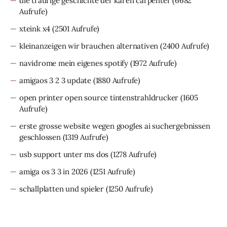
die traurige geschichte der karen carpenter
(6682
Aufrufe)
xteink x4
(2501 Aufrufe)
kleinanzeigen wir brauchen alternativen
(2400 Aufrufe)
navidrome mein eigenes spotify
(1972 Aufrufe)
amigaos 3 2 3 update
(1880 Aufrufe)
open printer open source tintenstrahldrucker
(1605
Aufrufe)
erste grosse website wegen googles ai suchergebnissen
geschlossen
(1319 Aufrufe)
usb support unter ms dos
(1278 Aufrufe)
amiga os 3 3 in 2026
(1251 Aufrufe)
schallplatten und spieler
(1250 Aufrufe)