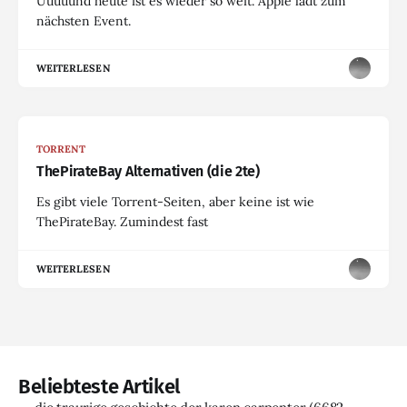
Uuuuund heute ist es wieder so weit. Apple lädt zum
nächsten Event.
WEITERLESEN
TORRENT
ThePirateBay Alternativen (die 2te)
Es gibt viele Torrent-Seiten, aber keine ist wie
ThePirateBay. Zumindest fast
WEITERLESEN
Beliebteste Artikel