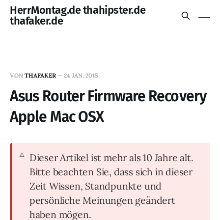
HerrMontag.de thahipster.de
thafaker.de
VON
THAFAKER
—
24 JAN. 2015
Asus Router Firmware Recovery
Apple Mac OSX
Dieser Artikel ist mehr als 10 Jahre alt.
Bitte beachten Sie, dass sich in dieser
Zeit Wissen, Standpunkte und
persönliche Meinungen geändert
haben mögen.