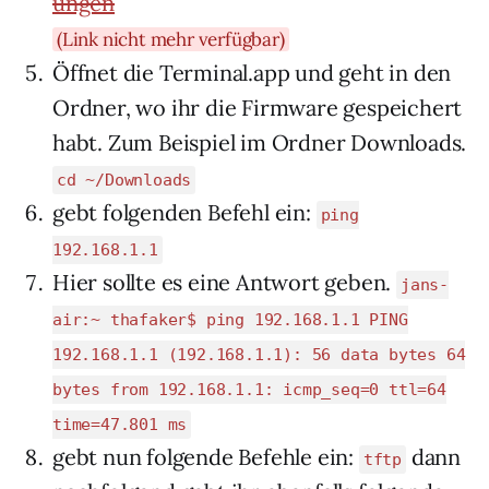
(Link nicht mehr verfügbar)
Öffnet die Terminal.app und geht in den
Ordner, wo ihr die Firmware gespeichert
habt. Zum Beispiel im Ordner Downloads.
cd ~/Downloads
gebt folgenden Befehl ein:
ping
192.168.1.1
Hier sollte es eine Antwort geben.
jans-
air:~ thafaker$ ping 192.168.1.1 PING
192.168.1.1 (192.168.1.1): 56 data bytes 64
bytes from 192.168.1.1: icmp_seq=0 ttl=64
time=47.801 ms
gebt nun folgende Befehle ein:
dann
tftp