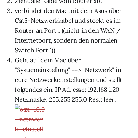
Zieht alle Kabel vom Router ab.
verbindet den Mac mit dem Asus über
Cat5-Netzwerkkabel und steckt es im
Router an Port 1 ((nicht in den WAN /
Internetport, sondern den normalen
Switch Port 1))
Geht auf dem Mac über
"Systemeinstellung" --> "Netzwerk" in
eure Netzwerkeinstellungen und stellt
folgendes ein: IP Adresse: 192.168.1.20
Netzmaske: 255.255.255.0 Rest: leer.