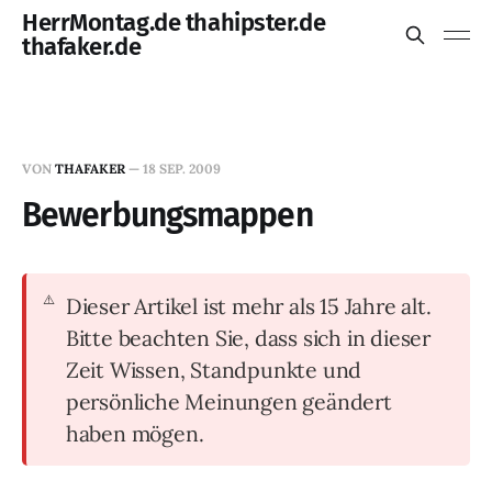
HerrMontag.de thahipster.de
thafaker.de
VON
THAFAKER
—
18 SEP. 2009
Bewerbungsmappen
Dieser Artikel ist mehr als 15 Jahre alt.
Bitte beachten Sie, dass sich in dieser
Zeit Wissen, Standpunkte und
persönliche Meinungen geändert
haben mögen.