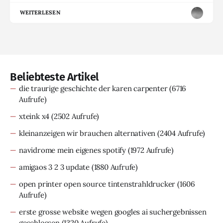
WEITERLESEN
Beliebteste Artikel
die traurige geschichte der karen carpenter
(6716
Aufrufe)
xteink x4
(2502 Aufrufe)
kleinanzeigen wir brauchen alternativen
(2404 Aufrufe)
navidrome mein eigenes spotify
(1972 Aufrufe)
amigaos 3 2 3 update
(1880 Aufrufe)
open printer open source tintenstrahldrucker
(1606
Aufrufe)
erste grosse website wegen googles ai suchergebnissen
geschlossen
(1320 Aufrufe)