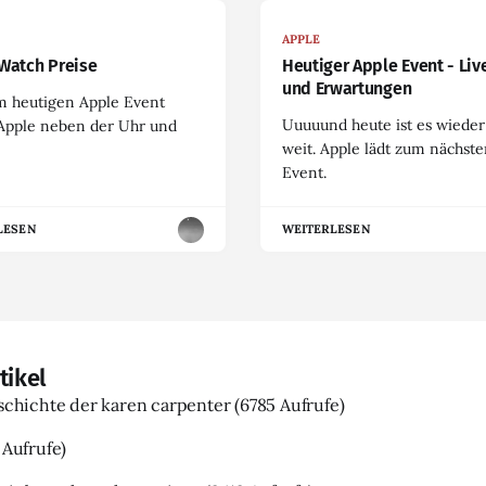
APPLE
Watch Preise
Heutiger Apple Event - Liv
und Erwartungen
m heutigen Apple Event
Uuuuund heute ist es wieder
 Apple neben der Uhr und
weit. Apple lädt zum nächst
Event.
LESEN
WEITERLESEN
tikel
eschichte der karen carpenter
(6785 Aufrufe)
 Aufrufe)