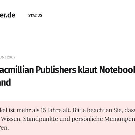
er.de
STATUS
UNI 2007
acmillian Publishers klaut Notebo
and
kel ist mehr als 15 Jahre alt. Bitte beachten Sie, das
t Wissen, Standpunkte und persönliche Meinunge
en.