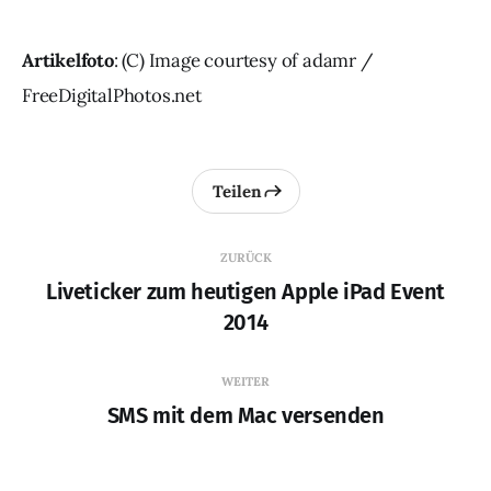
Artikelfoto
: (C) Image courtesy of adamr /
FreeDigitalPhotos.net
Teilen
ZURÜCK
Liveticker zum heutigen Apple iPad Event
2014
WEITER
SMS mit dem Mac versenden