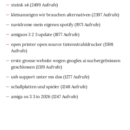
xteink x4
(2499 Aufrufe)
kleinanzeigen wir brauchen alternativen
(2397 Aufrufe)
navidrome mein eigenes spotify
(1971 Aufrufe)
amigaos 3 2 3 update
(1877 Aufrufe)
open printer open source tintenstrahldrucker
(1598
Aufrufe)
erste grosse website wegen googles ai suchergebnissen
geschlossen
(1319 Aufrufe)
usb support unter ms dos
(1277 Aufrufe)
schallplatten und spieler
(1248 Aufrufe)
amiga os 3 3 in 2026
(1247 Aufrufe)