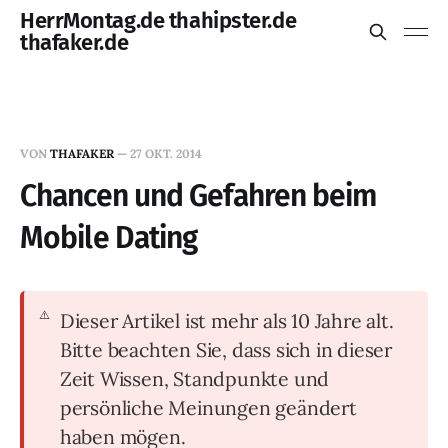
HerrMontag.de thahipster.de
thafaker.de
VON
THAFAKER
—
27 OKT. 2014
Chancen und Gefahren beim
Mobile Dating
Dieser Artikel ist mehr als 10 Jahre alt.
Bitte beachten Sie, dass sich in dieser
Zeit Wissen, Standpunkte und
persönliche Meinungen geändert
haben mögen.