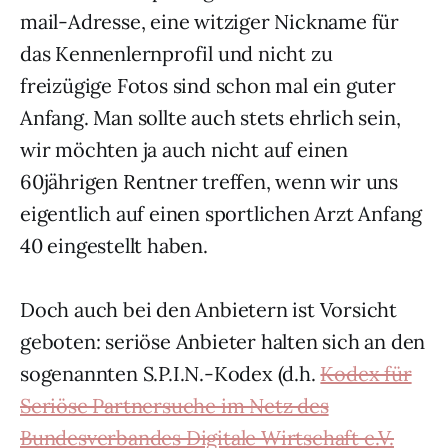
mail-Adresse, eine witziger Nickname für
das Kennenlernprofil und nicht zu
freizügige Fotos sind schon mal ein guter
Anfang. Man sollte auch stets ehrlich sein,
wir möchten ja auch nicht auf einen
60jährigen Rentner treffen, wenn wir uns
eigentlich auf einen sportlichen Arzt Anfang
40 eingestellt haben.
Doch auch bei den Anbietern ist Vorsicht
geboten: seriöse Anbieter halten sich an den
sogenannten S.P.I.N.-Kodex (d.h.
Kodex für
Seriöse Partnersuche im Netz des
Bundesverbandes Digitale Wirtschaft e.V.