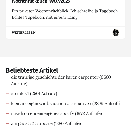
Wochenrückblick KW37/2025
Ein privater Wochenrückblick. Ich schreibe ja Tagebuch.
Echtes Tagebuch, mit einem Lamy
WEITERLESEN
Beliebteste Artikel
die traurige geschichte der karen carpenter
(6680
Aufrufe)
xteink x4
(2501 Aufrufe)
kleinanzeigen wir brauchen alternativen
(2399 Aufrufe)
navidrome mein eigenes spotify
(1972 Aufrufe)
amigaos 3 2 3 update
(1880 Aufrufe)