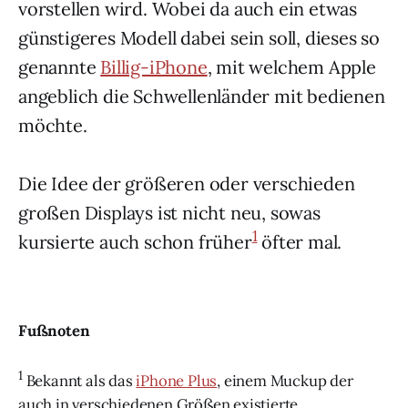
vorstellen wird. Wobei da auch ein etwas
günstigeres Modell dabei sein soll, dieses so
genannte
Billig-iPhone
, mit welchem Apple
angeblich die Schwellenländer mit bedienen
möchte.
Die Idee der größeren oder verschieden
großen Displays ist nicht neu, sowas
1
kursierte auch schon früher
öfter mal.
Fußnoten
1
Bekannt als das
iPhone Plus
, einem Muckup der
auch in verschiedenen Größen existierte.