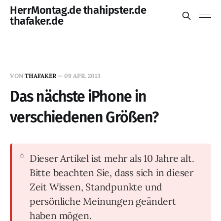
HerrMontag.de thahipster.de
thafaker.de
VON
THAFAKER
—
09 APR. 2013
Das nächste iPhone in
verschiedenen Größen?
Dieser Artikel ist mehr als 10 Jahre alt.
Bitte beachten Sie, dass sich in dieser
Zeit Wissen, Standpunkte und
persönliche Meinungen geändert
haben mögen.