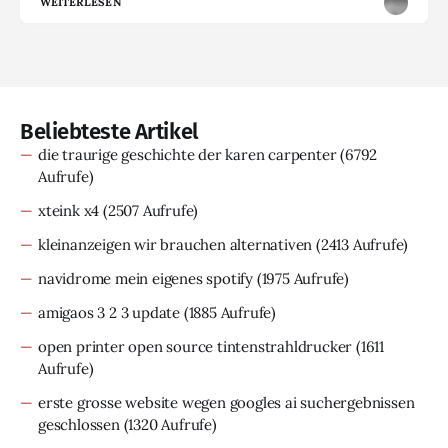
WEITERLESEN
Beliebteste Artikel
die traurige geschichte der karen carpenter
(6792
Aufrufe)
xteink x4
(2507 Aufrufe)
kleinanzeigen wir brauchen alternativen
(2413 Aufrufe)
navidrome mein eigenes spotify
(1975 Aufrufe)
amigaos 3 2 3 update
(1885 Aufrufe)
open printer open source tintenstrahldrucker
(1611
Aufrufe)
erste grosse website wegen googles ai suchergebnissen
geschlossen
(1320 Aufrufe)