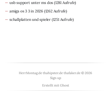
usb support unter ms dos
(1281 Aufrufe)
amiga os 3 3 in 2026
(1262 Aufrufe)
schallplatten und spieler
(1251 Aufrufe)
HerrMontag.de thahipster.de thafaker.de © 2026
Sign up
Erstellt mit
Ghost