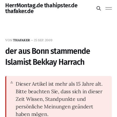
HerrMontag.de thahipster.de
thafaker.de
VON
THAFAKER
—
25 SEP. 2009
der aus Bonn stammende
Islamist Bekkay Harrach
Dieser Artikel ist mehr als 15 Jahre alt.
Bitte beachten Sie, dass sich in dieser
Zeit Wissen, Standpunkte und
persönliche Meinungen geändert
haben mögen.