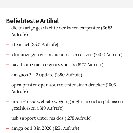
Beliebteste Artikel
die traurige geschichte der karen carpenter
(6682
Aufrufe)
xteink x4
(2501 Aufrufe)
kleinanzeigen wir brauchen alternativen
(2400 Aufrufe)
navidrome mein eigenes spotify
(1972 Aufrufe)
amigaos 3 2 3 update
(1880 Aufrufe)
open printer open source tintenstrahldrucker
(1605
Aufrufe)
erste grosse website wegen googles ai suchergebnissen
geschlossen
(1319 Aufrufe)
usb support unter ms dos
(1278 Aufrufe)
amiga os 3 3 in 2026
(1251 Aufrufe)