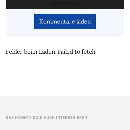
KOMMENTARE
Kommentare laden
Fehler beim Laden: Failed to fetch
DAS KÖNNTE DICH AUCH INTERESSIEREN …