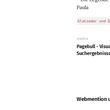
Glatzeder und D
ZURÜCK
Pagebull - Visu
Suchergebniss
Webmention 