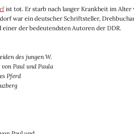
rf
ist tot. Er starb nach langer Krankheit im Alter
nzdorf war ein deutscher Schriftsteller, Drehbuch
 einer der bedeutendsten Autoren der DDR.
eiden des jungen W.
 von Paul und Paula
es Pferd
euzberg