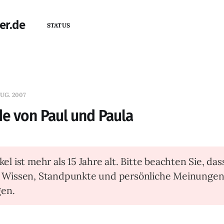
er.de
STATUS
UG. 2007
e von Paul und Paula
kel ist mehr als 15 Jahre alt. Bitte beachten Sie, das
t Wissen, Standpunkte und persönliche Meinunge
en.