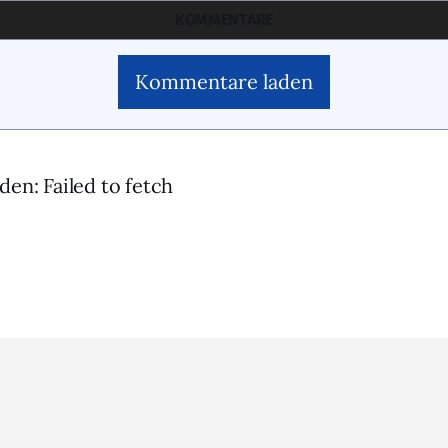
KOMMENTARE
Kommentare laden
den: Failed to fetch