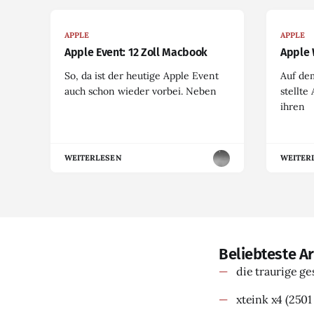
APPLE
APPLE
Apple Event: 12 Zoll Macbook
Apple 
So, da ist der heutige Apple Event
Auf de
auch schon wieder vorbei. Neben
stellte
ihren
WEITERLESEN
WEITER
Beliebteste Ar
die traurige g
xteink x4
(2501