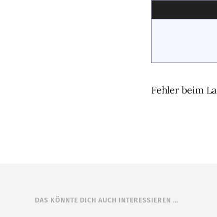
Fehler beim La
DAS KÖNNTE DICH AUCH INTERESSIEREN …