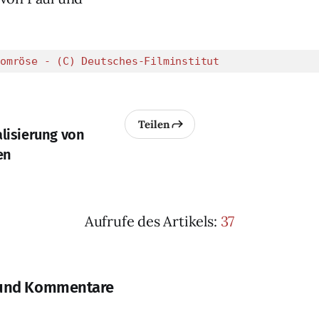
omröse - (C) Deutsches-Filminstitut
Teilen
alisierung von
en
Aufrufe des Artikels:
37
und Kommentare