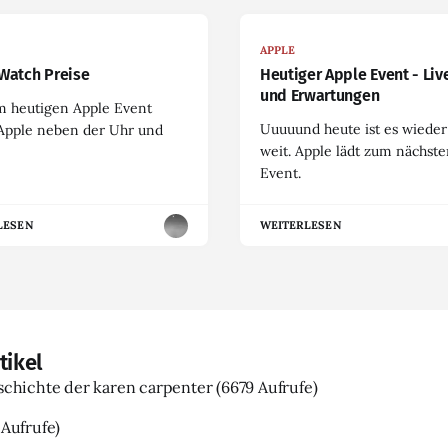
APPLE
Watch Preise
Heutiger Apple Event - Liv
und Erwartungen
m heutigen Apple Event
Uuuuund heute ist es wieder
 Apple neben der Uhr und
weit. Apple lädt zum nächst
Event.
LESEN
WEITERLESEN
tikel
eschichte der karen carpenter
(6679 Aufrufe)
 Aufrufe)