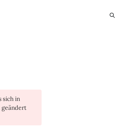
s sich in
n geändert