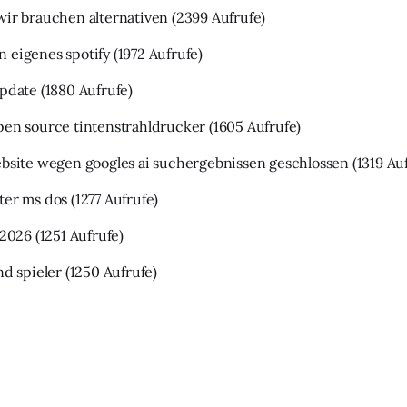
wir brauchen alternativen
(2399 Aufrufe)
 eigenes spotify
(1972 Aufrufe)
update
(1880 Aufrufe)
pen source tintenstrahldrucker
(1605 Aufrufe)
ebsite wegen googles ai suchergebnissen geschlossen
(1319 Au
ter ms dos
(1277 Aufrufe)
 2026
(1251 Aufrufe)
nd spieler
(1250 Aufrufe)