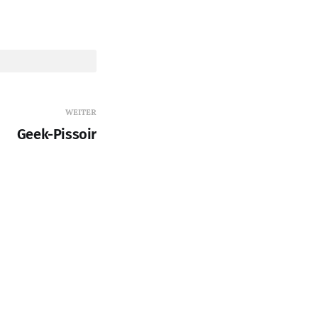
WEITER
Geek-Pissoir