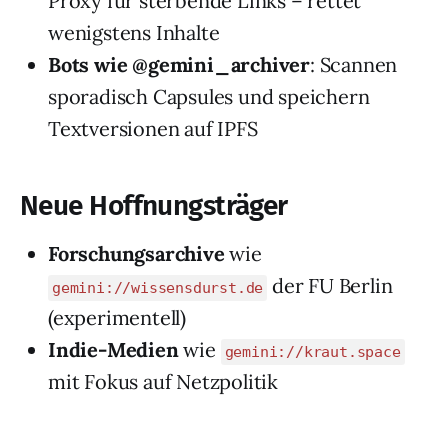
Proxy für sterbende Links – rettet
wenigstens Inhalte
Bots wie @gemini_archiver
: Scannen
sporadisch Capsules und speichern
Textversionen auf IPFS
Neue Hoffnungsträger
Forschungsarchive
wie
der FU Berlin
gemini://wissensdurst.de
(experimentell)
Indie-Medien
wie
gemini://kraut.space
mit Fokus auf Netzpolitik