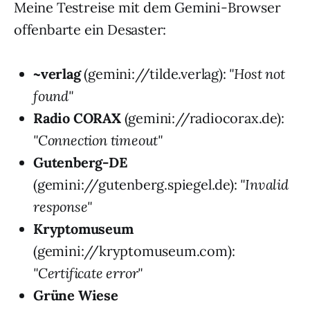
Meine Testreise mit dem Gemini-Browser
offenbarte ein Desaster:
~verlag
(gemini://tilde.verlag):
"Host not
found"
Radio CORAX
(gemini://radiocorax.de):
"Connection timeout"
Gutenberg-DE
(gemini://gutenberg.spiegel.de):
"Invalid
response"
Kryptomuseum
(gemini://kryptomuseum.com):
"Certificate error"
Grüne Wiese