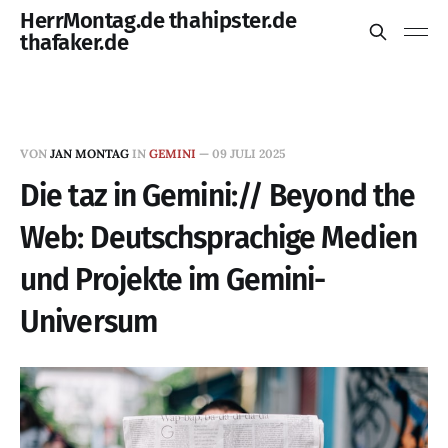
HerrMontag.de thahipster.de
thafaker.de
VON
JAN MONTAG
IN
GEMINI
—
09 JULI 2025
Die taz in Gemini:// Beyond the
Web: Deutschsprachige Medien
und Projekte im Gemini-
Universum