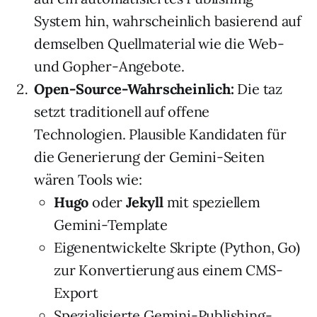
System hin, wahrscheinlich basierend auf
demselben Quellmaterial wie die Web-
und Gopher-Angebote.
Open-Source-Wahrscheinlich:
Die taz
setzt traditionell auf offene
Technologien. Plausible Kandidaten für
die Generierung der Gemini-Seiten
wären Tools wie:
Hugo
oder
Jekyll
mit speziellem
Gemini-Template
Eigenentwickelte Skripte (Python, Go)
zur Konvertierung aus einem CMS-
Export
Spezialisierte Gemini-Publishing-