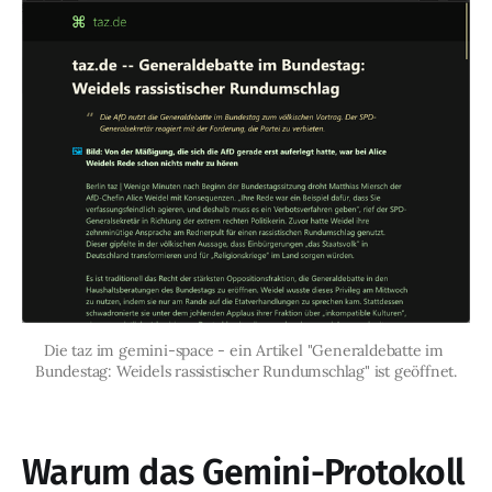
Die taz im gemini-space - ein Artikel "Generaldebatte im 
Bundestag: Weidels rassistischer Rundumschlag" ist geöffnet.
Warum das Gemini-Protokoll