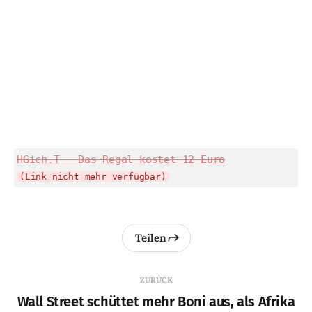
HGich.T - Das Regal kostet 12 Euro
(Link nicht mehr verfügbar)
Teilen
ZURÜCK
Wall Street schüttet mehr Boni aus, als Afrika