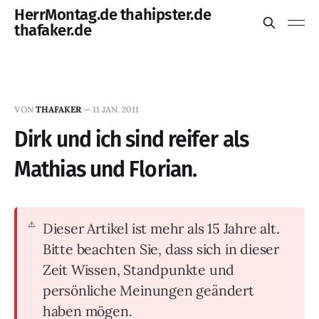
HerrMontag.de thahipster.de
thafaker.de
VON
THAFAKER
—
11 JAN. 2011
Dirk und ich sind reifer als
Mathias und Florian.
Dieser Artikel ist mehr als 15 Jahre alt.
Bitte beachten Sie, dass sich in dieser
Zeit Wissen, Standpunkte und
persönliche Meinungen geändert
haben mögen.