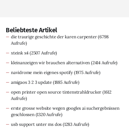
Beliebteste Artikel
die traurige geschichte der karen carpenter
(6798
Aufrufe)
xteink x4
(2507 Aufrufe)
kleinanzeigen wir brauchen alternativen
(2414 Aufrufe)
navidrome mein eigenes spotify
(1975 Aufrufe)
amigaos 3 2 3 update
(1885 Aufrufe)
open printer open source tintenstrahldrucker
(1612
Aufrufe)
erste grosse website wegen googles ai suchergebnissen
geschlossen
(1320 Aufrufe)
usb support unter ms dos
(1283 Aufrufe)