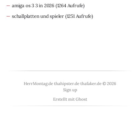
amiga os 3 3 in 2026
(1264 Aufrufe)
schallplatten und spieler
(1251 Aufrufe)
HerrMontag.de thahipster.de thafaker.de © 2026
Sign up
Erstellt mit
Ghost