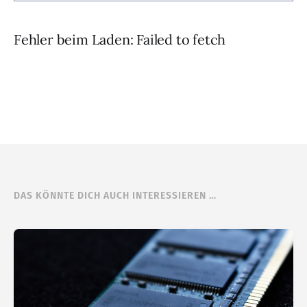
Fehler beim Laden: Failed to fetch
DAS KÖNNTE DICH AUCH INTERESSIEREN …