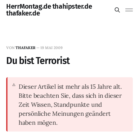
HerrMontag.de thahipster.de
thafaker.de
VON
THAFAKER
—
19 MAI 2009
Du bist Terrorist
Dieser Artikel ist mehr als 15 Jahre alt.
Bitte beachten Sie, dass sich in dieser
Zeit Wissen, Standpunkte und
persönliche Meinungen geändert
haben mögen.