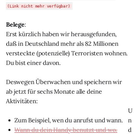
(Link nicht mehr verfügbar)
Belege
:
Erst kürzlich haben wir herausgefunden,
daß in Deutschland mehr als 82 Millionen
versteckte (potenzielle) Terroristen wohnen.
Du bist einer davon.
Deswegen Überwachen und speichern wir
ab jetzt für sechs Monate alle deine
Aktivitäten:
U
Zum Beispiel, wen du anrufst und wann.
n
Wann du dein Handy benutzt und wo.
d