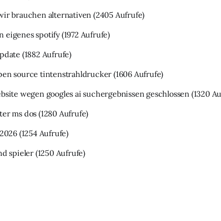
wir brauchen alternativen
(2405 Aufrufe)
 eigenes spotify
(1972 Aufrufe)
update
(1882 Aufrufe)
pen source tintenstrahldrucker
(1606 Aufrufe)
ebsite wegen googles ai suchergebnissen geschlossen
(1320 Au
ter ms dos
(1280 Aufrufe)
 2026
(1254 Aufrufe)
nd spieler
(1250 Aufrufe)