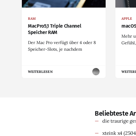
RAM
APPLE
MacPro5,1 Triple Channel
macOS
Speicher RAM
Mehr u
Der Mac Pro verfügt über 4 oder 8
Gefühl,
Speicher-Slots, je nachdem
WEITERLESEN
WEITER
Beliebteste Ar
die traurige g
xteink x4
(2504