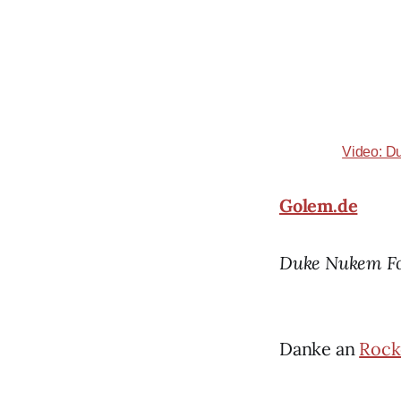
Video: D
Golem.de
Duke Nukem For
Danke an
Rock