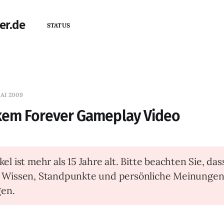
er.de
STATUS
MAI 2009
em Forever Gameplay Video
kel ist mehr als 15 Jahre alt. Bitte beachten Sie, das
t Wissen, Standpunkte und persönliche Meinunge
en.