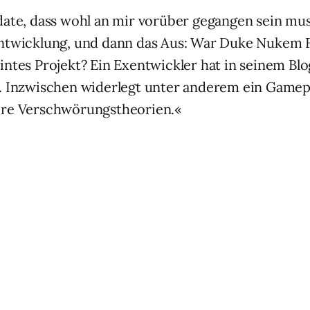
date, dass wohl an mir vorüber gegangen sein mus
Entwicklung, und dann das Aus: War Duke Nukem F
intes Projekt? Ein Exentwickler hat in seinem Blo
t. Inzwischen widerlegt unter anderem ein Game
ere Verschwörungstheorien.«