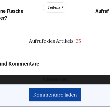
Teilen
ine Flasche
Aufruf
er?
Aufrufe des Artikels:
35
und Kommentare
KOMMENTARE
Kommentare laden