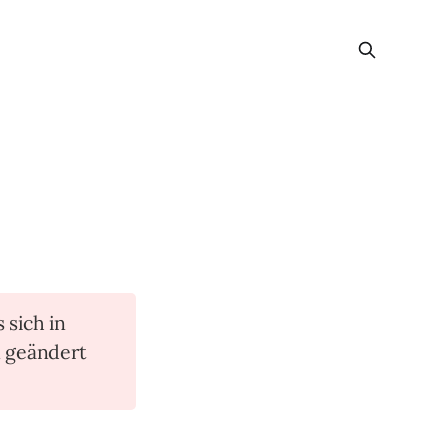
s sich in
n geändert