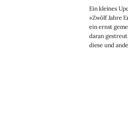
Ein kleines Up
»Zwölf Jahre 
ein ernst geme
daran gestreu
diese und and