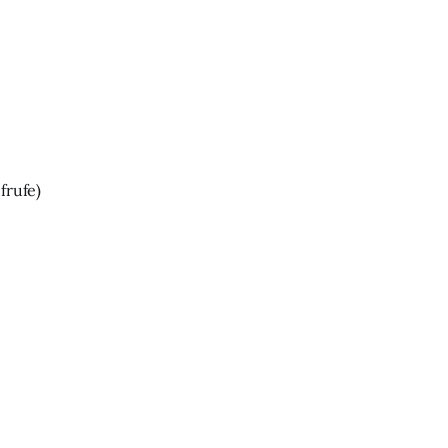
frufe)