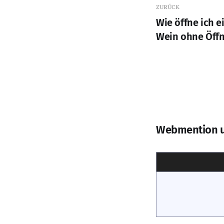
ZURÜCK
Wie öffne ich e
Wein ohne Öffn
Webmention 