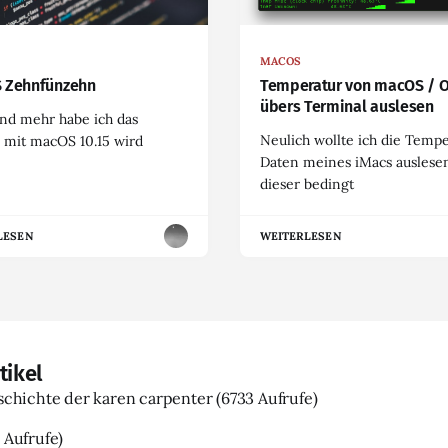
MACOS
 Zehnfünzehn
Temperatur von macOS / 
übers Terminal auslesen
nd mehr habe ich das
Neulich wollte ich die Temp
 mit macOS 10.15 wird
Daten meines iMacs auslesen
dieser bedingt
LESEN
WEITERLESEN
tikel
eschichte der karen carpenter
(6733 Aufrufe)
 Aufrufe)