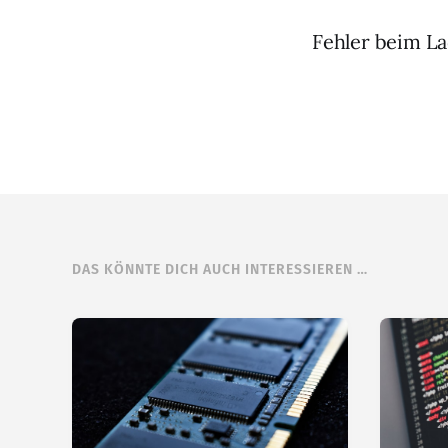
Fehler beim La
DAS KÖNNTE DICH AUCH INTERESSIEREN …