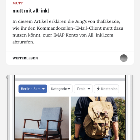
MUTT
mutt mit all-inkl
In diesem Artikel erklären die Jungs von thafaker.de,
wie ihr den Kommandozeilen-EMail-Client mutt dazu
nutzen könnt, euer IMAP Konto von All-Inkl.com
abzurufen.
WEITERLESEN