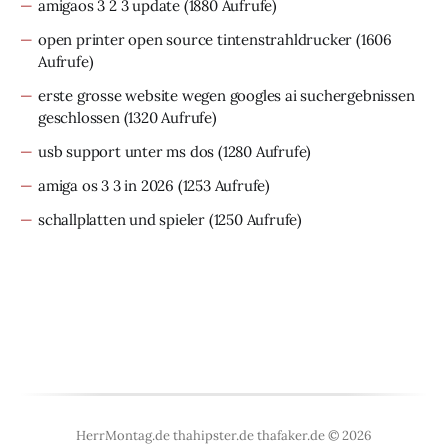
amigaos 3 2 3 update
(1880 Aufrufe)
open printer open source tintenstrahldrucker
(1606
Aufrufe)
erste grosse website wegen googles ai suchergebnissen
geschlossen
(1320 Aufrufe)
usb support unter ms dos
(1280 Aufrufe)
amiga os 3 3 in 2026
(1253 Aufrufe)
schallplatten und spieler
(1250 Aufrufe)
HerrMontag.de thahipster.de thafaker.de © 2026