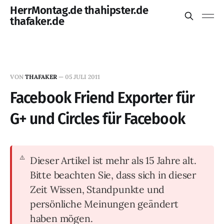
HerrMontag.de thahipster.de
thafaker.de
VON
THAFAKER
—
05 JULI 2011
Facebook Friend Exporter für
G+ und Circles für Facebook
Dieser Artikel ist mehr als 15 Jahre alt.
Bitte beachten Sie, dass sich in dieser
Zeit Wissen, Standpunkte und
persönliche Meinungen geändert
haben mögen.