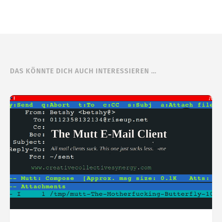
DAS KÖNNTE DICH AUCH INTERESSIEREN …