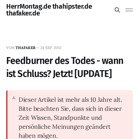
HerrMontag.de thahipster.de
thafaker.de
VON
THAFAKER
—
24 SEP. 2012
Feedburner des Todes - wann
ist Schluss? Jetzt! [UPDATE]
Dieser Artikel ist mehr als 10 Jahre alt.
Bitte beachten Sie, dass sich in dieser
Zeit Wissen, Standpunkte und
persönliche Meinungen geändert
haben mögen.