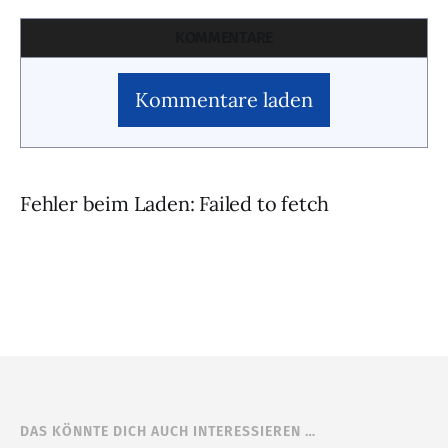
KOMMENTARE
Kommentare laden
Fehler beim Laden: Failed to fetch
DAS KÖNNTE DICH AUCH INTERESSIEREN …