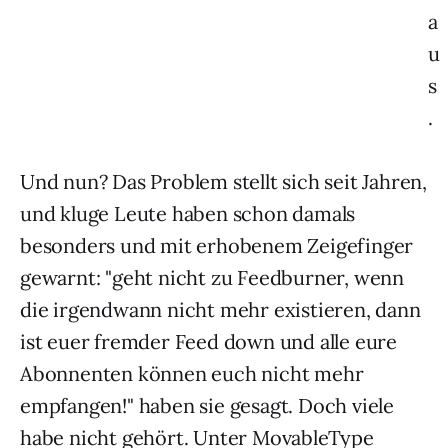
a
u
s
.
Und nun? Das Problem stellt sich seit Jahren,
und kluge Leute haben schon damals
besonders und mit erhobenem Zeigefinger
gewarnt: "geht nicht zu Feedburner, wenn
die irgendwann nicht mehr existieren, dann
ist euer fremder Feed down und alle eure
Abonnenten können euch nicht mehr
empfangen!" haben sie gesagt. Doch viele
habe nicht gehört. Unter MovableType