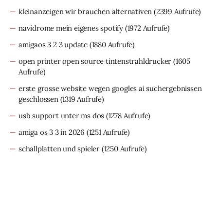
kleinanzeigen wir brauchen alternativen
(2399 Aufrufe)
navidrome mein eigenes spotify
(1972 Aufrufe)
amigaos 3 2 3 update
(1880 Aufrufe)
open printer open source tintenstrahldrucker
(1605
Aufrufe)
erste grosse website wegen googles ai suchergebnissen
geschlossen
(1319 Aufrufe)
usb support unter ms dos
(1278 Aufrufe)
amiga os 3 3 in 2026
(1251 Aufrufe)
schallplatten und spieler
(1250 Aufrufe)