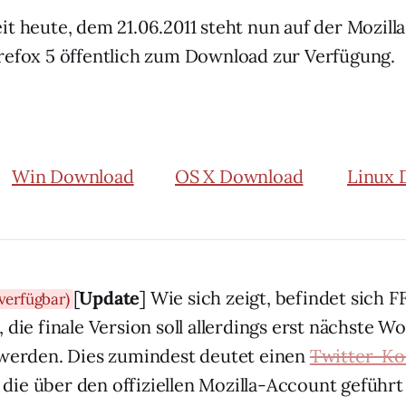
eit heute, dem 21.06.2011 steht nun auf der Mozill
refox 5 öffentlich zum Download zur Verfügung.
Win Download
OS X Download
Linux 
[
Update
] Wie sich zeigt, befindet sich 
verfügbar)
 die finale Version soll allerdings erst nächste W
 werden. Dies zumindest deutet einen
Twitter-Ko
 die über den offiziellen Mozilla-Account geführt