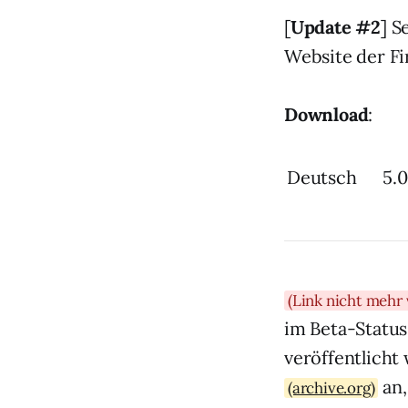
[
Update #2
] S
Website der Fi
Download
:
Deutsch
5.0
(Link nicht mehr 
im Beta-Status,
veröffentlicht
an,
(archive.org)