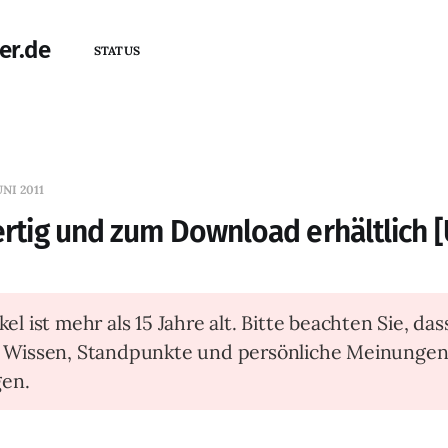
er.de
STATUS
UNI 2011
fertig und zum Download erhältlich 
kel ist mehr als 15 Jahre alt. Bitte beachten Sie, das
t Wissen, Standpunkte und persönliche Meinunge
en.