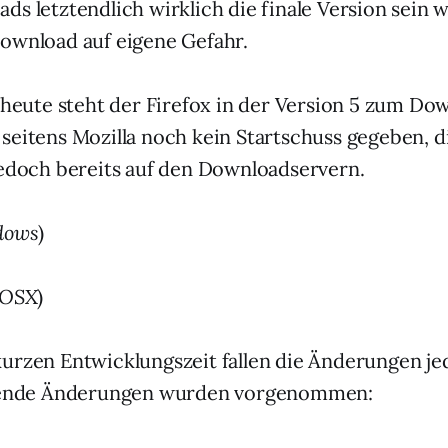
ds letztendlich wirklich die finale Version sein w
ownload auf eigene Gefahr.
t heute steht der Firefox in der Version 5 zum Do
seitens Mozilla noch kein Startschuss gegeben, di
jedoch bereits auf den Downloadservern.
dows
)
 OSX
)
urzen Entwicklungszeit fallen die Änderungen je
lgende Änderungen wurden vorgenommen: