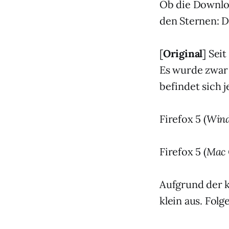
Ob die Downloa
den Sternen: D
[
Original
] Sei
Es wurde zwar 
befindet sich 
Firefox 5 (
Win
Firefox 5 (
Mac
Aufgrund der k
klein aus. Fo