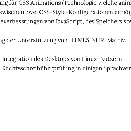
ng für CSS Animations (Technologie welche anim
zwischen zwei CSS-Style-Konfigurationen ermögl
verbessrungen von JavaScript, des Speichers so
ng der Unterstützung von HTML5, XHR, MathML,
 Integration des Desktops von Linux-Nutzern
 Rechtsschreibüberprüfung in einigen Sprachver