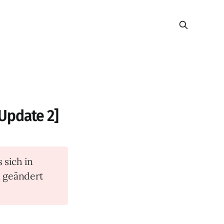
[Update 2]
s sich in
n geändert