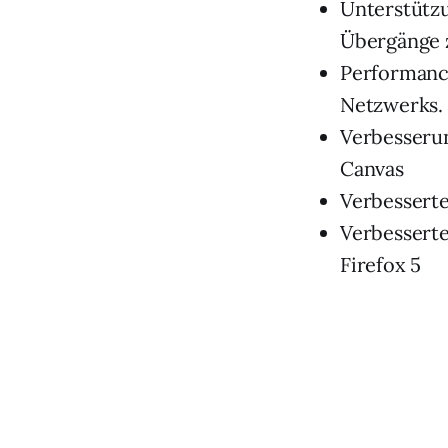
Unterstützu
Übergänge 
Performance
Netzwerks.
Verbesseru
Canvas
Verbesserte
Verbesserte
Firefox 5