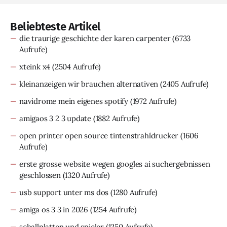
Beliebteste Artikel
die traurige geschichte der karen carpenter
(6733
Aufrufe)
xteink x4
(2504 Aufrufe)
kleinanzeigen wir brauchen alternativen
(2405 Aufrufe)
navidrome mein eigenes spotify
(1972 Aufrufe)
amigaos 3 2 3 update
(1882 Aufrufe)
open printer open source tintenstrahldrucker
(1606
Aufrufe)
erste grosse website wegen googles ai suchergebnissen
geschlossen
(1320 Aufrufe)
usb support unter ms dos
(1280 Aufrufe)
amiga os 3 3 in 2026
(1254 Aufrufe)
schallplatten und spieler
(1250 Aufrufe)