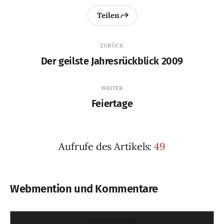
Teilen
ZURÜCK
Der geilste Jahresrückblick 2009
WEITER
Feiertage
Aufrufe des Artikels:
49
Webmention und Kommentare
KOMMENTARE