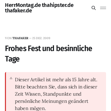
HerrMontag.de thahipster.de
thafaker.de
VON
THAFAKER
—
25 DEZ. 2009
Frohes Fest und besinnliche
Tage
Dieser Artikel ist mehr als 15 Jahre alt.
Bitte beachten Sie, dass sich in dieser
Zeit Wissen, Standpunkte und
persönliche Meinungen geändert
haben mögen.