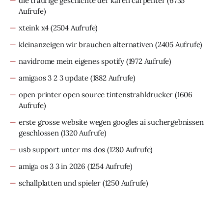
die traurige geschichte der karen carpenter
(6735
Aufrufe)
xteink x4
(2504 Aufrufe)
kleinanzeigen wir brauchen alternativen
(2405 Aufrufe)
navidrome mein eigenes spotify
(1972 Aufrufe)
amigaos 3 2 3 update
(1882 Aufrufe)
open printer open source tintenstrahldrucker
(1606
Aufrufe)
erste grosse website wegen googles ai suchergebnissen
geschlossen
(1320 Aufrufe)
usb support unter ms dos
(1280 Aufrufe)
amiga os 3 3 in 2026
(1254 Aufrufe)
schallplatten und spieler
(1250 Aufrufe)