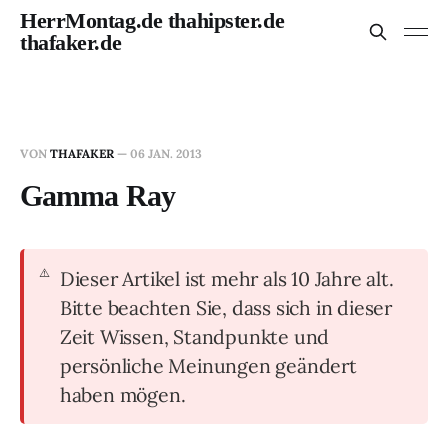
HerrMontag.de thahipster.de
thafaker.de
VON
THAFAKER
—
06 JAN. 2013
Gamma Ray
Dieser Artikel ist mehr als 10 Jahre alt.
Bitte beachten Sie, dass sich in dieser
Zeit Wissen, Standpunkte und
persönliche Meinungen geändert
haben mögen.