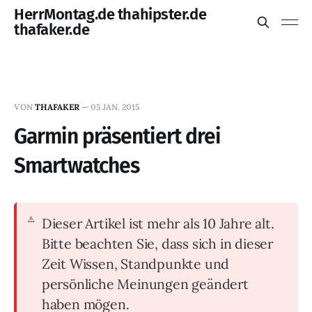
HerrMontag.de thahipster.de
thafaker.de
VON
THAFAKER
—
05 JAN. 2015
Garmin präsentiert drei
Smartwatches
Dieser Artikel ist mehr als 10 Jahre alt.
Bitte beachten Sie, dass sich in dieser
Zeit Wissen, Standpunkte und
persönliche Meinungen geändert
haben mögen.