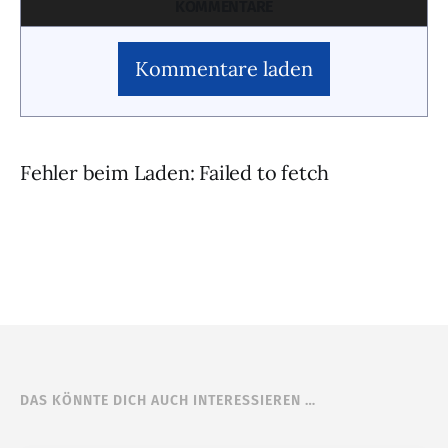
KOMMENTARE
Kommentare laden
Fehler beim Laden: Failed to fetch
DAS KÖNNTE DICH AUCH INTERESSIEREN …