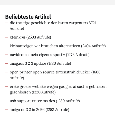
Beliebteste Artikel
die traurige geschichte der karen carpenter
(6721
Aufrufe)
xteink x4
(2503 Aufrufe)
kleinanzeigen wir brauchen alternativen
(2404 Aufrufe)
navidrome mein eigenes spotify
(1972 Aufrufe)
amigaos 3 2 3 update
(1880 Aufrufe)
open printer open source tintenstrahldrucker
(1606
Aufrufe)
erste grosse website wegen googles ai suchergebnissen
geschlossen
(1320 Aufrufe)
usb support unter ms dos
(1280 Aufrufe)
amiga os 3 3 in 2026
(1253 Aufrufe)