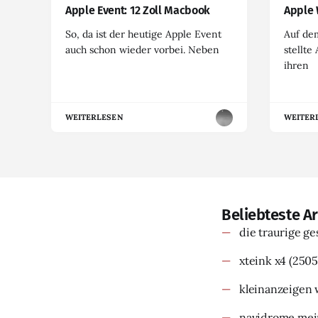
Apple Event: 12 Zoll Macbook
Apple 
So, da ist der heutige Apple Event
Auf de
auch schon wieder vorbei. Neben
stellte
ihren
WEITERLESEN
WEITER
Beliebteste Ar
die traurige g
xteink x4
(2505
kleinanzeigen 
navidrome mein