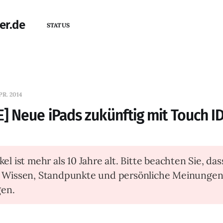
er.de
STATUS
PR. 2014
 Neue iPads zukünftig mit Touch I
kel ist mehr als 10 Jahre alt. Bitte beachten Sie, das
t Wissen, Standpunkte und persönliche Meinunge
en.