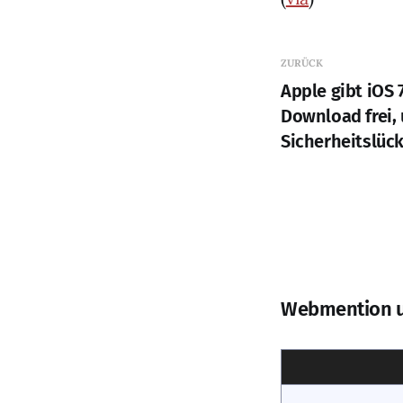
ZURÜCK
Apple gibt iOS 7
Download frei, 
Sicherheitslüc
Webmention 