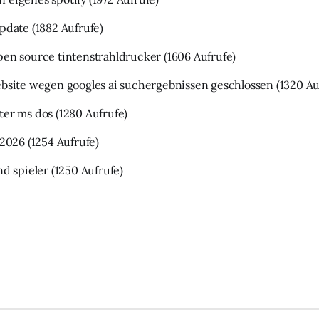
update
(1882 Aufrufe)
pen source tintenstrahldrucker
(1606 Aufrufe)
ebsite wegen googles ai suchergebnissen geschlossen
(1320 Au
ter ms dos
(1280 Aufrufe)
 2026
(1254 Aufrufe)
nd spieler
(1250 Aufrufe)