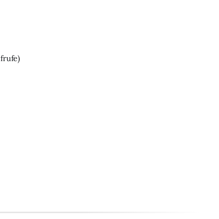
frufe)