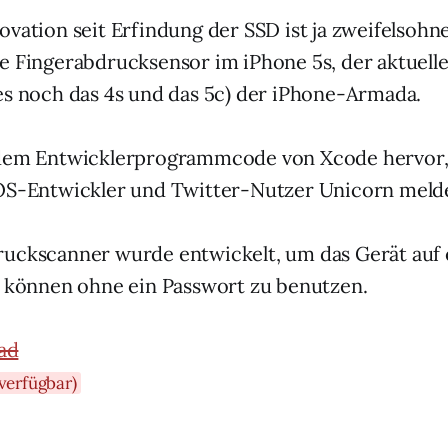
ovation seit Erfindung der SSD ist ja zweifelsohn
e Fingerabdrucksensor im iPhone 5s, der aktuell
es noch das 4s und das 5c) der iPhone-Armada.
 dem Entwicklerprogrammcode von Xcode hervor,
iOS-Entwickler und Twitter-Nutzer Unicorn meld
ruckscanner wurde entwickelt, um das Gerät auf 
u können ohne ein Passwort zu benutzen.
verfügbar)