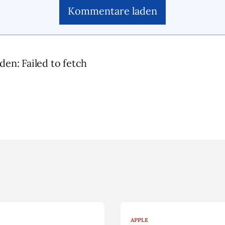
Kommentare laden
den: Failed to fetch
APPLE