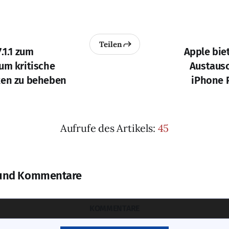
Teilen
.1.1 zum
Apple bie
um kritische
Austaus
ken zu beheben
iPhone 
Aufrufe des Artikels:
45
und Kommentare
KOMMENTARE