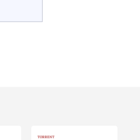
TORRENT