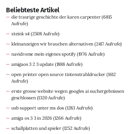
Beliebteste Artikel
die traurige geschichte der karen carpenter
(6815
Aufrufe)
xteink x4
(2508 Aufrufe)
kleinanzeigen wir brauchen alternativen
(2417 Aufrufe)
navidrome mein eigenes spotify
(1976 Aufrufe)
amigaos 3 2 3 update
(1888 Aufrufe)
open printer open source tintenstrahldrucker
(1612
Aufrufe)
erste grosse website wegen googles ai suchergebnissen
geschlossen
(1320 Aufrufe)
usb support unter ms dos
(1283 Aufrufe)
amiga os 3 3 in 2026
(1266 Aufrufe)
schallplatten und spieler
(1252 Aufrufe)