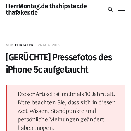
HerrMontag.de thahipster.de
thafaker.de
VON
THAFAKER
—
24 AUG. 2013
[GERÜCHTE] Pressefotos des
iPhone 5c aufgetaucht
Dieser Artikel ist mehr als 10 Jahre alt.
Bitte beachten Sie, dass sich in dieser
Zeit Wissen, Standpunkte und
persönliche Meinungen geändert
haben mögen.