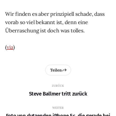
Wir finden es aber prinzipiell schade, dass
vorab so viel bekannt ist, denn eine
Überraschung ist doch was tolles.
(
via
)
Teilen
ZURÜCK
Steve Ballmer tritt zurück
WEITER
Foto von dutzenden iPhone 5c, die gerade bei