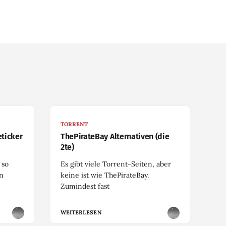
TORRENT
eticker
ThePirateBay Alternativen (die
2te)
 so
Es gibt viele Torrent-Seiten, aber
en
keine ist wie ThePirateBay.
Zumindest fast
WEITERLESEN