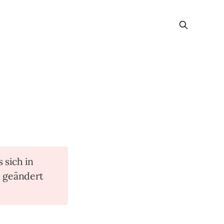
s sich in
n geändert