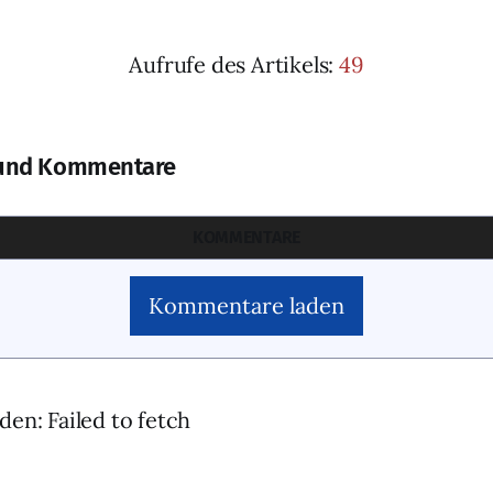
Aufrufe des Artikels:
49
und Kommentare
KOMMENTARE
Kommentare laden
den: Failed to fetch