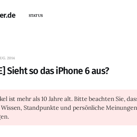
er.de
STATUS
UG. 2014
 Sieht so das iPhone 6 aus?
kel ist mehr als 10 Jahre alt. Bitte beachten Sie, das
t Wissen, Standpunkte und persönliche Meinunge
en.