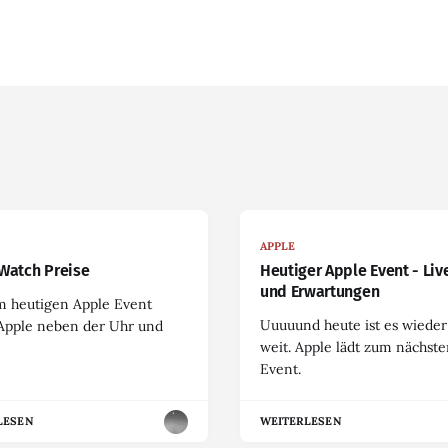
APPLE
Watch Preise
Heutiger Apple Event - Liv
und Erwartungen
m heutigen Apple Event
Uuuuund heute ist es wieder
 Apple neben der Uhr und
weit. Apple lädt zum nächst
Event.
LESEN
WEITERLESEN