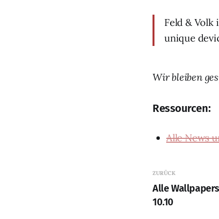
Feld & Volk 
unique devic
Wir bleiben ge
Ressourcen:
Alle News 
ZURÜCK
Alle Wallpaper
10.10