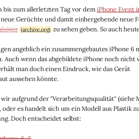
h bis zum allerletzten Tag vor dem
iPhone Event 
ch neue Gerüchte und damit einhergehende neue 
folger
zu sehen geben. So auch heute
(archive.org)
igen angeblich ein zusammengebautes iPhone 6 m
m. Auch wenn das abgebildete iPhone noch nicht v
rhält man doch einen Eindruck, wie das Gerät
ut aussehen könnte.
d wir aufgrund der "Verarbeitungsqualität" (siehe
 oder es handelt sich um ein Modell aus Plastik z
ng. Doch entscheidet selbst: