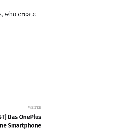
rs, who create
WEITER
T] Das OnePlus
ne Smartphone