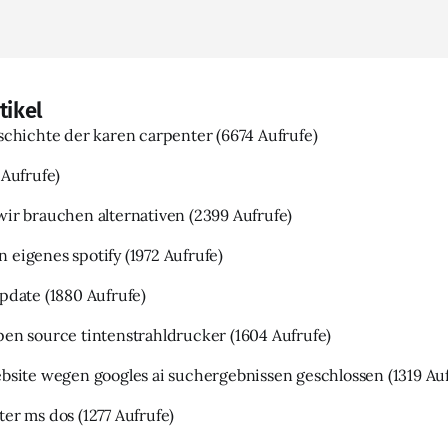
tikel
eschichte der karen carpenter
(6674 Aufrufe)
 Aufrufe)
wir brauchen alternativen
(2399 Aufrufe)
 eigenes spotify
(1972 Aufrufe)
update
(1880 Aufrufe)
pen source tintenstrahldrucker
(1604 Aufrufe)
ebsite wegen googles ai suchergebnissen geschlossen
(1319 Au
ter ms dos
(1277 Aufrufe)