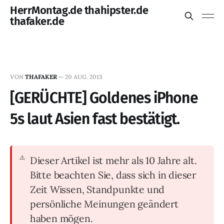
HerrMontag.de thahipster.de
thafaker.de
VON
THAFAKER
—
20 AUG. 2013
[GERÜCHTE] Goldenes iPhone
5s laut Asien fast bestätigt.
Dieser Artikel ist mehr als 10 Jahre alt.
Bitte beachten Sie, dass sich in dieser
Zeit Wissen, Standpunkte und
persönliche Meinungen geändert
haben mögen.