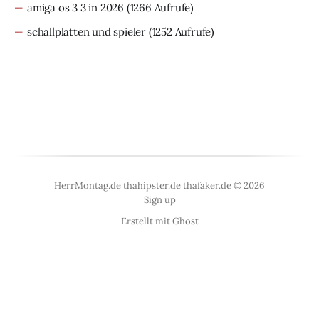
amiga os 3 3 in 2026
(1266 Aufrufe)
schallplatten und spieler
(1252 Aufrufe)
HerrMontag.de thahipster.de thafaker.de © 2026
Sign up
Erstellt mit
Ghost