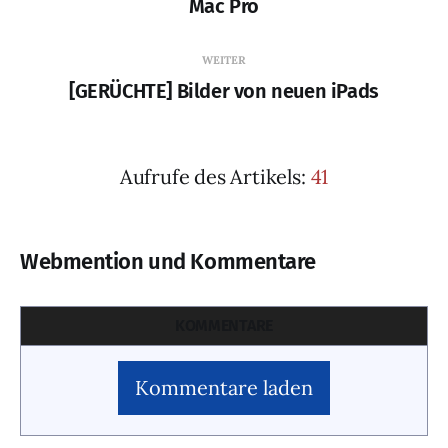
Mac Pro
WEITER
[GERÜCHTE] Bilder von neuen iPads
Aufrufe des Artikels:
41
Webmention und Kommentare
KOMMENTARE
Kommentare laden