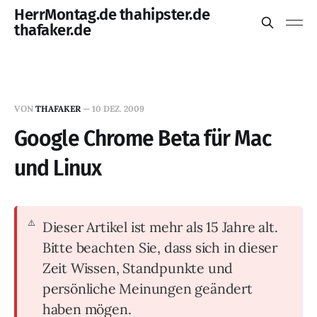
HerrMontag.de thahipster.de
thafaker.de
VON
THAFAKER
—
10 DEZ. 2009
Google Chrome Beta für Mac
und Linux
Dieser Artikel ist mehr als 15 Jahre alt.
Bitte beachten Sie, dass sich in dieser
Zeit Wissen, Standpunkte und
persönliche Meinungen geändert
haben mögen.