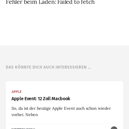
Fehler beim Laden: Failed to fetch
DAS KÖNNTE DICH AUCH INTERESSIEREN …
APPLE
Apple Event: 12 Zoll Macbook
So, da ist der heutige Apple Event auch schon wieder
vorbei. Neben