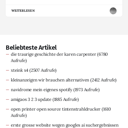
WEITERLESEN
Beliebteste Artikel
die traurige geschichte der karen carpenter
(6780
Aufrufe)
xteink x4
(2507 Aufrufe)
kleinanzeigen wir brauchen alternativen
(2412 Aufrufe)
navidrome mein eigenes spotify
(1973 Aufrufe)
amigaos 3 2 3 update
(1885 Aufrufe)
open printer open source tintenstrahldrucker
(1610
Aufrufe)
erste grosse website wegen googles ai suchergebnissen