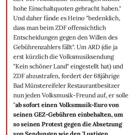
hohe Einschaltquoten gebracht haben."
Und daher fände es Heino "bedenklich,
dass man beim ZDF offensichtlich
Entscheidungen gegen den Willen des
Gebührenzahlers fällt". Um ARD (die ja
erst kürzlich die Volksmusiksendung
"Kein schöner Land" eingestellt hat) und
ZDF abzustrafen, fordert der 68jährige
Bad Münstereifeler Restaurantbesitzer
nun jeden Volksmusik-Freund auf, er solle
"
ab sofort einen Volksmusik-Euro von
seinen GEZ-Gebühren einbehalten, um
so seinen Protest gegen die Absetzung
von Sendungen wie den 'Lustigen