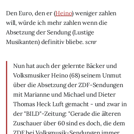
Den Euro, den er (
Heino
) weniger zahlen
will, würde ich mehr zahlen wenn die
Absetzung der Sendung (Lustige
Musikanten) definitiv bliebe.
scnr
Nun hat auch der gelernte Bäcker und
Volksmusiker Heino (68) seinem Unmut
über die Absetzung der ZDF-Sendungen
mit Marianne und Michael und Dieter
Thomas Heck Luft gemacht - und zwar in
der "BILD"-Zeitung: "Gerade die älteren
Zuschauer über 60 sind es doch, die dem
ZDF bei Volksmusik-Sendungen immer