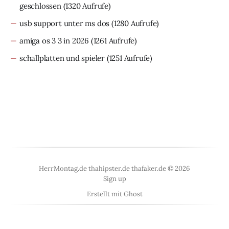
geschlossen
(1320 Aufrufe)
usb support unter ms dos
(1280 Aufrufe)
amiga os 3 3 in 2026
(1261 Aufrufe)
schallplatten und spieler
(1251 Aufrufe)
HerrMontag.de thahipster.de thafaker.de © 2026
Sign up
Erstellt mit
Ghost