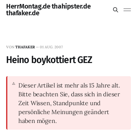
HerrMontag.de thahipster.de
thafaker.de
VON
THAFAKER
—
01 AUG. 2007
Heino boykottiert GEZ
Dieser Artikel ist mehr als 15 Jahre alt.
Bitte beachten Sie, dass sich in dieser
Zeit Wissen, Standpunkte und
persönliche Meinungen geändert
haben mögen.