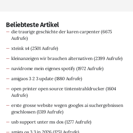
Beliebteste Artikel
die traurige geschichte der karen carpenter
(6675
Aufrufe)
xteink x4
(2501 Aufrufe)
kleinanzeigen wir brauchen alternativen
(2399 Aufrufe)
navidrome mein eigenes spotify
(1972 Aufrufe)
amigaos 3 2 3 update
(1880 Aufrufe)
open printer open source tintenstrahldrucker
(1604
Aufrufe)
erste grosse website wegen googles ai suchergebnissen
geschlossen
(1319 Aufrufe)
usb support unter ms dos
(1277 Aufrufe)
amiga os 3 3 in 2026
(1251 Aufrufe)