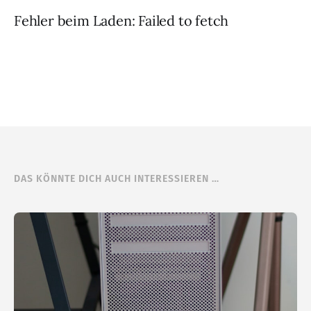
Fehler beim Laden: Failed to fetch
DAS KÖNNTE DICH AUCH INTERESSIEREN …