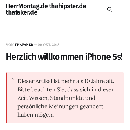
HerrMontag.de thahipster.de
thafaker.de
VON
THAFAKER
—
09 OKT. 2013
Herzlich willkommen iPhone 5s!
Dieser Artikel ist mehr als 10 Jahre alt.
Bitte beachten Sie, dass sich in dieser
Zeit Wissen, Standpunkte und
persönliche Meinungen geändert
haben mögen.