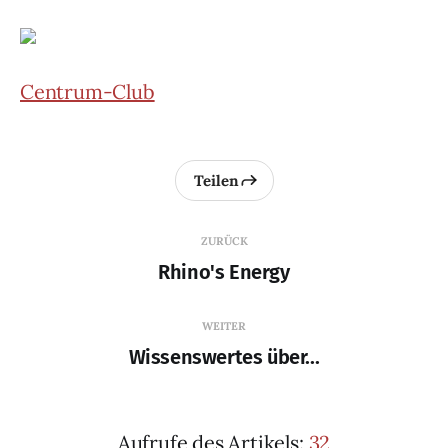
Centrum-Club
Teilen
ZURÜCK
Rhino's Energy
WEITER
Wissenswertes über...
Aufrufe des Artikels:
32