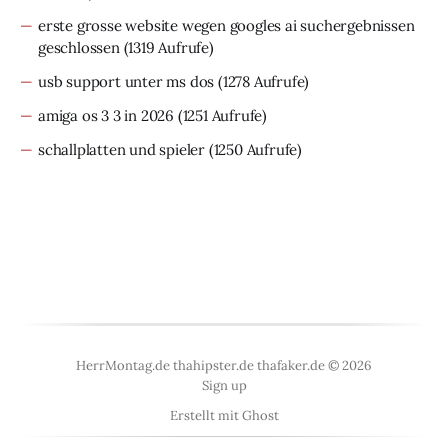
erste grosse website wegen googles ai suchergebnissen
geschlossen
(1319 Aufrufe)
usb support unter ms dos
(1278 Aufrufe)
amiga os 3 3 in 2026
(1251 Aufrufe)
schallplatten und spieler
(1250 Aufrufe)
HerrMontag.de thahipster.de thafaker.de © 2026
Sign up
Erstellt mit
Ghost