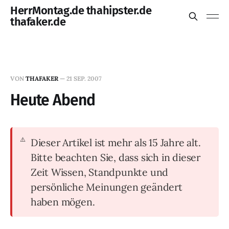
HerrMontag.de thahipster.de
thafaker.de
VON
THAFAKER
—
21 SEP. 2007
Heute Abend
Dieser Artikel ist mehr als 15 Jahre alt.
Bitte beachten Sie, dass sich in dieser
Zeit Wissen, Standpunkte und
persönliche Meinungen geändert
haben mögen.