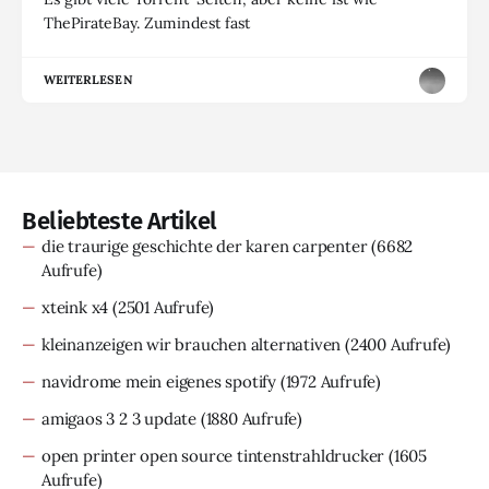
ThePirateBay. Zumindest fast
WEITERLESEN
Beliebteste Artikel
die traurige geschichte der karen carpenter
(6682
Aufrufe)
xteink x4
(2501 Aufrufe)
kleinanzeigen wir brauchen alternativen
(2400 Aufrufe)
navidrome mein eigenes spotify
(1972 Aufrufe)
amigaos 3 2 3 update
(1880 Aufrufe)
open printer open source tintenstrahldrucker
(1605
Aufrufe)