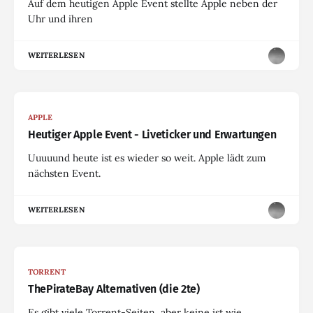
Auf dem heutigen Apple Event stellte Apple neben der
Uhr und ihren
WEITERLESEN
APPLE
Heutiger Apple Event - Liveticker und Erwartungen
Uuuuund heute ist es wieder so weit. Apple lädt zum
nächsten Event.
WEITERLESEN
TORRENT
ThePirateBay Alternativen (die 2te)
Es gibt viele Torrent-Seiten, aber keine ist wie