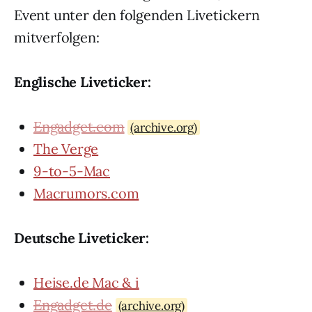
Event unter den folgenden Livetickern
mitverfolgen:
Englische Liveticker:
Engadget.com
(archive.org)
The Verge
9-to-5-Mac
Macrumors.com
Deutsche Liveticker:
Heise.de Mac & i
Engadget.de
(archive.org)