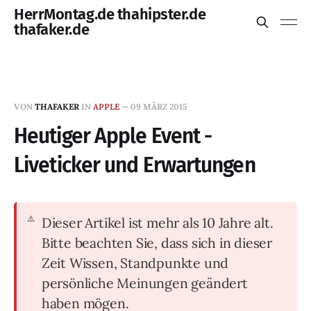
HerrMontag.de thahipster.de
thafaker.de
VON
THAFAKER
IN
APPLE
—
09 MÄRZ 2015
Heutiger Apple Event -
Liveticker und Erwartungen
Dieser Artikel ist mehr als 10 Jahre alt.
Bitte beachten Sie, dass sich in dieser
Zeit Wissen, Standpunkte und
persönliche Meinungen geändert
haben mögen.