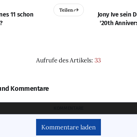
Teilen
nes 11 schon
Jony Ive sein 
?
'20th Anniver
Aufrufe des Artikels:
33
und Kommentare
KOMMENTARE
Kommentare laden