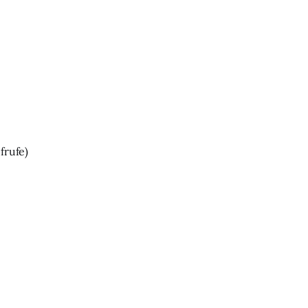
frufe)