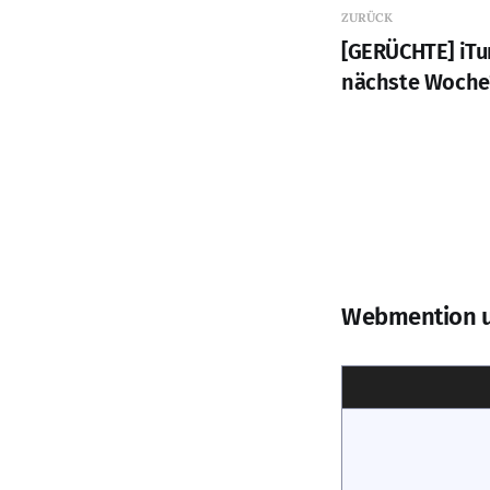
ZURÜCK
[GERÜCHTE] iTu
nächste Woche
Webmention 