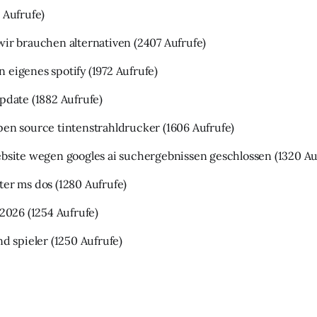
 Aufrufe)
wir brauchen alternativen
(2407 Aufrufe)
 eigenes spotify
(1972 Aufrufe)
update
(1882 Aufrufe)
pen source tintenstrahldrucker
(1606 Aufrufe)
ebsite wegen googles ai suchergebnissen geschlossen
(1320 Au
ter ms dos
(1280 Aufrufe)
 2026
(1254 Aufrufe)
nd spieler
(1250 Aufrufe)