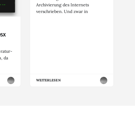
Archivierung des Internets
verschrieben. Und zwar in
OSX
eratur-
, da
WEITERLESEN