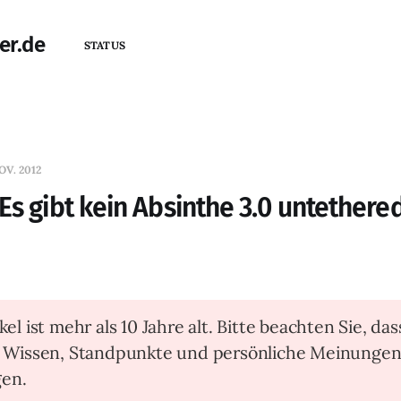
er.de
STATUS
OV. 2012
Es gibt kein Absinthe 3.0 untethere
kel ist mehr als 10 Jahre alt. Bitte beachten Sie, das
t Wissen, Standpunkte und persönliche Meinunge
en.