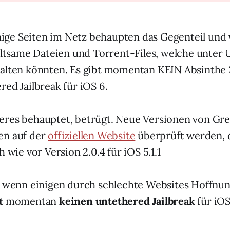
inige Seiten im Netz behaupten das Gegenteil und
seltsame Dateien und Torrent-Files, welche unte
alten könnten. Es gibt momentan KEIN Absinthe 3
red Jailbreak für iOS 6.
eres behauptet, betrügt. Neue Versionen von Gr
en auf der
offiziellen Website
überprüft werden, d
h wie vor Version 2.0.4 für iOS 5.1.1
d wenn einigen durch schlechte Websites Hoffnu
t
momentan
keinen untethered Jailbreak
für iOS