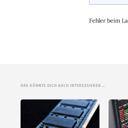
Fehler beim La
DAS KÖNNTE DICH AUCH INTERESSIEREN …