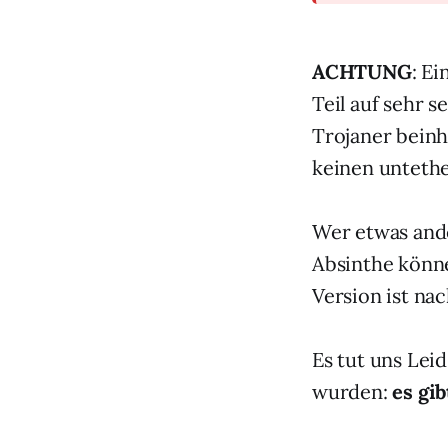
ACHTUNG
: E
Teil auf sehr 
Trojaner beinh
keinen untethe
Wer etwas and
Absinthe könn
Version ist nac
Es tut uns Lei
wurden:
es gib