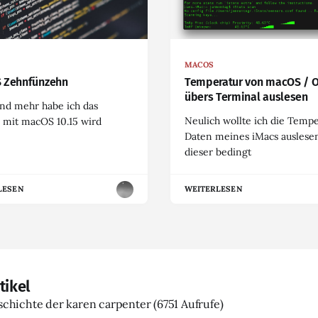
MACOS
 Zehnfünzehn
Temperatur von macOS / 
übers Terminal auslesen
nd mehr habe ich das
Neulich wollte ich die Temp
 mit macOS 10.15 wird
Daten meines iMacs auslesen
dieser bedingt
LESEN
WEITERLESEN
tikel
eschichte der karen carpenter
(6751 Aufrufe)