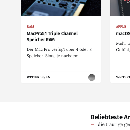
RAM
APPLE
MacPro5,1 Triple Channel
macOS
Speicher RAM
Mehr u
Der Mac Pro verfügt über 4 oder 8
Gefühl,
Speicher-Slots, je nachdem
WEITERLESEN
WEITER
Beliebteste Ar
die traurige g