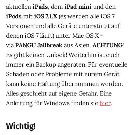
aktuellen
iPads
, dem
iPad mini
und den
iPods
mit
iOS 7.1.X
(es werden alle iOS 7
Versionen und alle Geräte unterstützt auf
denen iOS 7 läuft) unter Mac OS X -
via
PANGU Jailbreak
aus Asien.
ACHTUNG
!
Es gibt keinen Unlock! Weiterhin ist euch
immer ein Backup angeraten. Für eventuelle
Schäden oder Probleme mit eurem Gerät
kann keine Haftung übernommen werden.
Alles geschieht auf eigene Gefahr. Eine
Anleitung für Windows finden sie
hier
.
Wichtig!