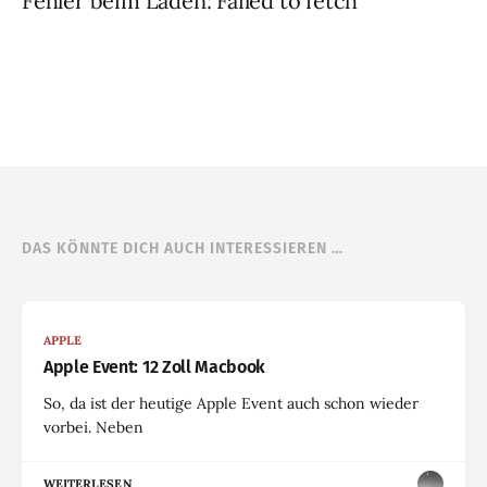
Fehler beim Laden: Failed to fetch
DAS KÖNNTE DICH AUCH INTERESSIEREN …
APPLE
Apple Event: 12 Zoll Macbook
So, da ist der heutige Apple Event auch schon wieder
vorbei. Neben
WEITERLESEN