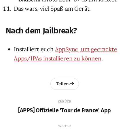
Das wars, viel Spaß am Gerät.
Nach dem Jailbreak?
Installiert euch
AppSync, um gecrackte
Apps/IPAs installieren zu können
.
Teilen
ZURÜCK
[APPS] Offizielle 'Tour de France' App
WEITER