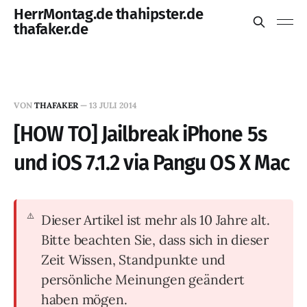
HerrMontag.de thahipster.de
thafaker.de
VON
THAFAKER
—
13 JULI 2014
[HOW TO] Jailbreak iPhone 5s
und iOS 7.1.2 via Pangu OS X Mac
Dieser Artikel ist mehr als 10 Jahre alt.
Bitte beachten Sie, dass sich in dieser
Zeit Wissen, Standpunkte und
persönliche Meinungen geändert
haben mögen.