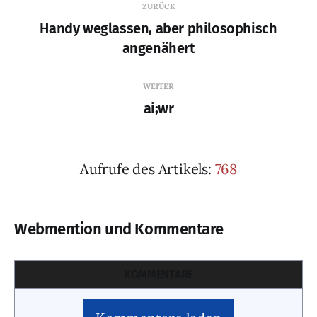
ZURÜCK
Handy weglassen, aber philosophisch
angenähert
WEITER
ai;wr
Aufrufe des Artikels:
768
Webmention und Kommentare
KOMMENTARE