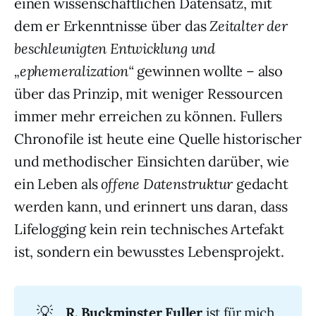
einen wissenschaftlichen Datensatz, mit
dem er Erkenntnisse über das
Zeitalter der
beschleunigten Entwicklung und
„ephemeralization“
gewinnen wollte – also
über das Prinzip, mit weniger Ressourcen
immer mehr erreichen zu können. Fullers
Chronofile ist heute eine Quelle historischer
und methodischer Einsichten darüber, wie
ein Leben als
offene Datenstruktur
gedacht
werden kann, und erinnert uns daran, dass
Lifelogging kein rein technisches Artefakt
ist, sondern ein bewusstes Lebensprojekt.
💡
R. Buckminster Fuller
ist für mich