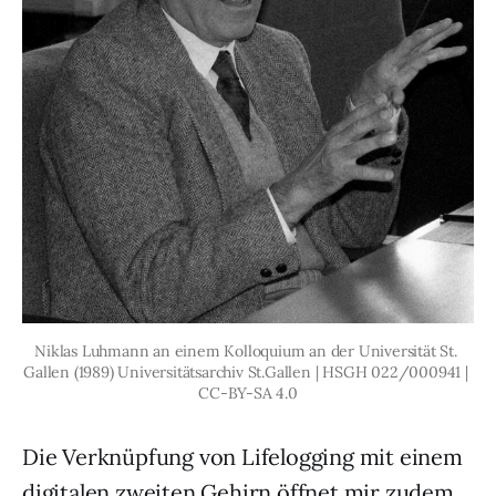
Niklas Luhmann an einem Kolloquium an der Universität St. 
Gallen (1989) Universitätsarchiv St.Gallen | HSGH 022/000941 | 
CC-BY-SA 4.0
Die Verknüpfung von Lifelogging mit einem
digitalen zweiten Gehirn öffnet mir zudem