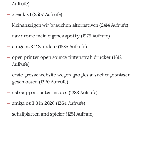
Aufrufe)
xteink x4
(2507 Aufrufe)
kleinanzeigen wir brauchen alternativen
(2414 Aufrufe)
navidrome mein eigenes spotify
(1975 Aufrufe)
amigaos 3 2 3 update
(1885 Aufrufe)
open printer open source tintenstrahldrucker
(1612
Aufrufe)
erste grosse website wegen googles ai suchergebnissen
geschlossen
(1320 Aufrufe)
usb support unter ms dos
(1283 Aufrufe)
amiga os 3 3 in 2026
(1264 Aufrufe)
schallplatten und spieler
(1251 Aufrufe)