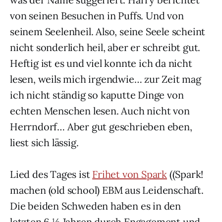
von seinen Besuchen in Puffs. Und von
seinem Seelenheil. Also, seine Seele scheint
nicht sonderlich heil, aber er schreibt gut.
Heftig ist es und viel konnte ich da nicht
lesen, weils mich irgendwie… zur Zeit mag
ich nicht ständig so kaputte Dinge von
echten Menschen lesen. Auch nicht von
Herrndorf… Aber gut geschrieben eben,
liest sich lässig.
Lied des Tages ist
Frihet von Spark
((Spark!
machen (old school) EBM aus Leidenschaft.
Die beiden Schweden haben es in den
letzten 6 ½ Jahren durch Engagement und