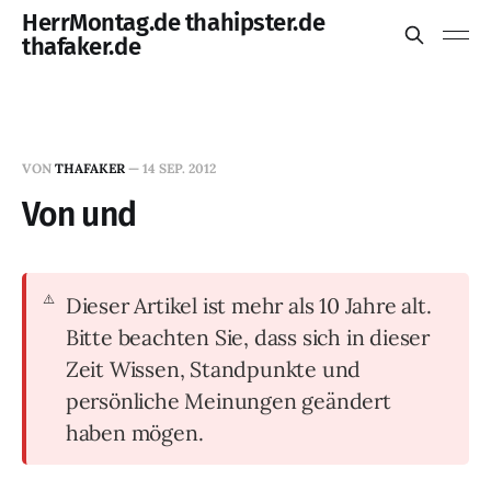
HerrMontag.de thahipster.de
thafaker.de
VON
THAFAKER
—
14 SEP. 2012
Von und
Dieser Artikel ist mehr als 10 Jahre alt.
Bitte beachten Sie, dass sich in dieser
Zeit Wissen, Standpunkte und
persönliche Meinungen geändert
haben mögen.