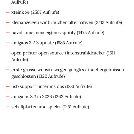
Aufrufe)
xteink x4
(2507 Aufrufe)
kleinanzeigen wir brauchen alternativen
(2413 Aufrufe)
navidrome mein eigenes spotify
(1975 Aufrufe)
amigaos 3 2 3 update
(1885 Aufrufe)
open printer open source tintenstrahldrucker
(1611
Aufrufe)
erste grosse website wegen googles ai suchergebnissen
geschlossen
(1320 Aufrufe)
usb support unter ms dos
(1281 Aufrufe)
amiga os 3 3 in 2026
(1262 Aufrufe)
schallplatten und spieler
(1251 Aufrufe)