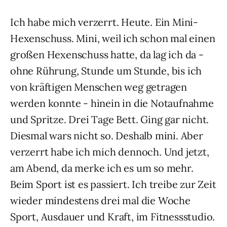
Ich habe mich verzerrt. Heute. Ein Mini-
Hexenschuss. Mini, weil ich schon mal einen
großen Hexenschuss hatte, da lag ich da -
ohne Rührung, Stunde um Stunde, bis ich
von kräftigen Menschen weg getragen
werden konnte - hinein in die Notaufnahme
und Spritze. Drei Tage Bett. Ging gar nicht.
Diesmal wars nicht so. Deshalb mini. Aber
verzerrt habe ich mich dennoch. Und jetzt,
am Abend, da merke ich es um so mehr.
Beim Sport ist es passiert. Ich treibe zur Zeit
wieder mindestens drei mal die Woche
Sport, Ausdauer und Kraft, im Fitnessstudio.