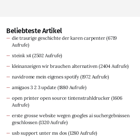
Beliebteste Artikel
die traurige geschichte der karen carpenter
(6719
Aufrufe)
xteink x4
(2502 Aufrufe)
kleinanzeigen wir brauchen alternativen
(2404 Aufrufe)
navidrome mein eigenes spotify
(1972 Aufrufe)
amigaos 3 2 3 update
(1880 Aufrufe)
open printer open source tintenstrahldrucker
(1606
Aufrufe)
erste grosse website wegen googles ai suchergebnissen
geschlossen
(1320 Aufrufe)
usb support unter ms dos
(1280 Aufrufe)