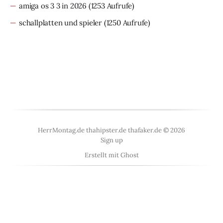
amiga os 3 3 in 2026
(1253 Aufrufe)
schallplatten und spieler
(1250 Aufrufe)
HerrMontag.de thahipster.de thafaker.de © 2026
Sign up
Erstellt mit
Ghost