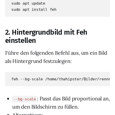
sudo apt update

sudo apt install feh
2.
Hintergrundbild mit Feh
einstellen
Führe den folgenden Befehl aus, um ein Bild
als Hintergrund festzulegen:
feh --bg-scale /home/thahipster/Bilder/rennra
: Passt das Bild proportional an,
--bg-scale
um den Bildschirm zu füllen.
Alternativen: