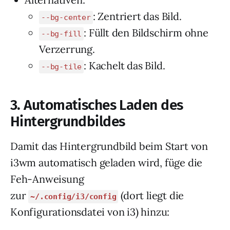
: Zentriert das Bild.
--bg-center
: Füllt den Bildschirm ohne
--bg-fill
Verzerrung.
: Kachelt das Bild.
--bg-tile
3.
Automatisches Laden des
Hintergrundbildes
Damit das Hintergrundbild beim Start von
i3wm automatisch geladen wird, füge die
Feh-Anweisung
zur
(dort liegt die
~/.config/i3/config
Konfigurationsdatei von i3) hinzu: