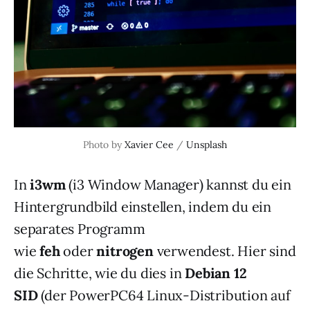
Photo by 
Xavier Cee
 / 
Unsplash
In
i3wm
(i3 Window Manager) kannst du ein
Hintergrundbild einstellen, indem du ein
separates Programm
wie
feh
oder
nitrogen
verwendest. Hier sind
die Schritte, wie du dies in
Debian 12
SID
(der PowerPC64 Linux-Distribution auf