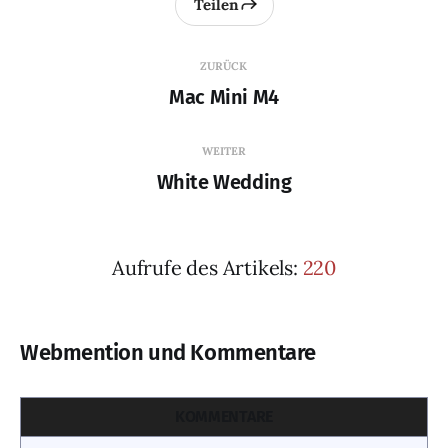
Teilen
ZURÜCK
Mac Mini M4
WEITER
White Wedding
Aufrufe des Artikels:
220
Webmention und Kommentare
KOMMENTARE