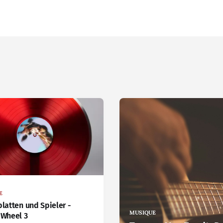
E
platten und Spieler -
MUSIQUE
 Wheel 3