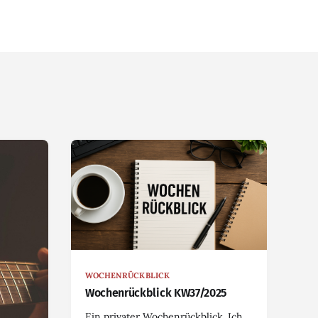
WOCHENRÜCKBLICK
Wochenrückblick KW37/2025
Ein privater Wochenrückblick. Ich