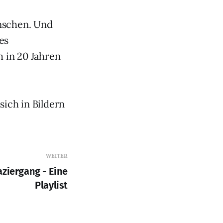
enschen. Und
es
m in 20 Jahren
ich in Bildern
WEITER
ziergang - Eine
Playlist