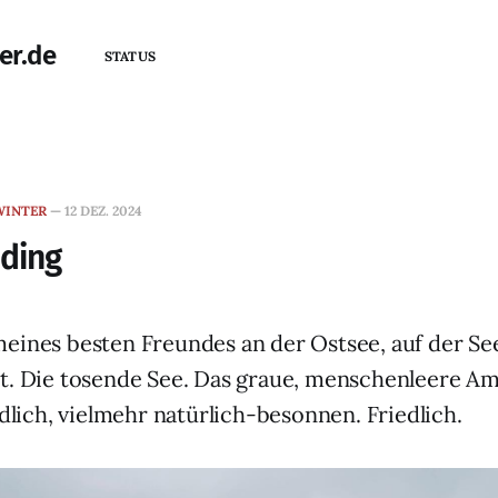
er.de
STATUS
WINTER
—
12 DEZ. 2024
ding
eines besten Freundes an der Ostsee, auf der See
t. Die tosende See. Das graue, menschenleere Am
ndlich, vielmehr natürlich-besonnen. Friedlich.