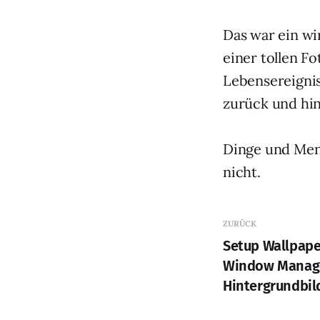
Das war ein wi
einer tollen Fo
Lebensereigniss
zurück und hi
Dinge und Mens
nicht.
ZURÜCK
Setup Wallpaper
Window Manage
Hintergrundbild