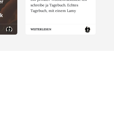
er
schreibe ja Tagebuch. Echtes
Tagebuch, mit einem Lamy
ik
WEITERLESEN