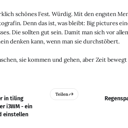
rklich schönes Fest. Würdig. Mit den engsten M
tografin. Denn das ist, was bleibt: Big pictures ein
es. Die sollten gut sein. Damit man sich vor alle
nein denken kann, wenn man sie durchstöbert.
chen, sie kommen und gehen, aber Zeit bewegt s
Teilen
 in tiling
Regenspa
r i3WM - ein
 einstellen