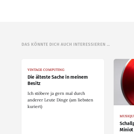
DAS KÖNNTE DICH AUCH INTERESSIEREN …
VINTAGE COMPUTING
Die älteste Sache in meinem
Besitz
Ich stöbere ja gern mal durch
anderer Leute Dinge (am liebsten
kuriert)
MUSIQU
Schall
Miniot