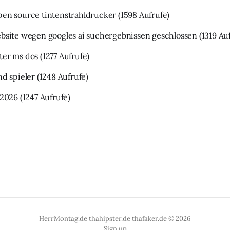
pen source tintenstrahldrucker
(1598 Aufrufe)
ebsite wegen googles ai suchergebnissen geschlossen
(1319 Au
ter ms dos
(1277 Aufrufe)
nd spieler
(1248 Aufrufe)
 2026
(1247 Aufrufe)
HerrMontag.de thahipster.de thafaker.de © 2026
Sign up