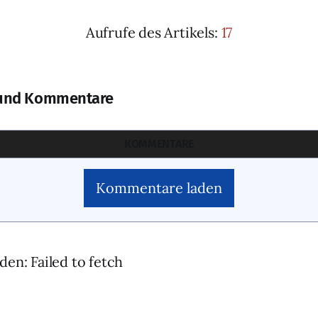
Aufrufe des Artikels:
17
und Kommentare
KOMMENTARE
Kommentare laden
den: Failed to fetch