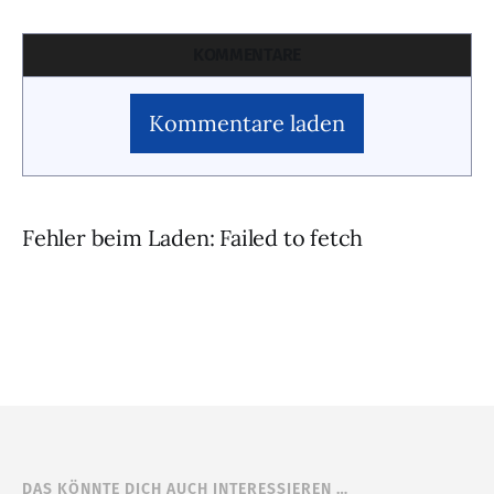
KOMMENTARE
Kommentare laden
Fehler beim Laden: Failed to fetch
DAS KÖNNTE DICH AUCH INTERESSIEREN …