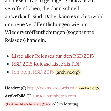
an diesem Tag in geringer Stückzahl zu
veröffentlichen, die dann schnell
ausverkauft sind. Dabei kann es sich sowohl
um neue Veröffentlichungen wie um
Wiederveröffentlichungen (sogenannte
Reissues) handeln.
Liste aller Releases für den RSD 2015
RSD 2015 Release Liste als PDF
Ich beim RSD 2015
(archive.org)
Header
: (C)
http://cosmosrecords.ca/
(archive.org)
Artikelbild
(C)
zurueckzumbeton.com
// Jan Montag
(Link nicht mehr verfügbar)