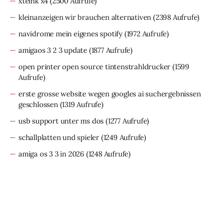
xteink x4
(2500 Aufrufe)
kleinanzeigen wir brauchen alternativen
(2398 Aufrufe)
navidrome mein eigenes spotify
(1972 Aufrufe)
amigaos 3 2 3 update
(1877 Aufrufe)
open printer open source tintenstrahldrucker
(1599
Aufrufe)
erste grosse website wegen googles ai suchergebnissen
geschlossen
(1319 Aufrufe)
usb support unter ms dos
(1277 Aufrufe)
schallplatten und spieler
(1249 Aufrufe)
amiga os 3 3 in 2026
(1248 Aufrufe)