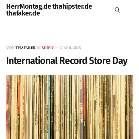
HerrMontag.de thahipster.de
thafaker.de
VON
THAFAKER
IN
MUSIC
—
17 APR. 2015
International Record Store Day