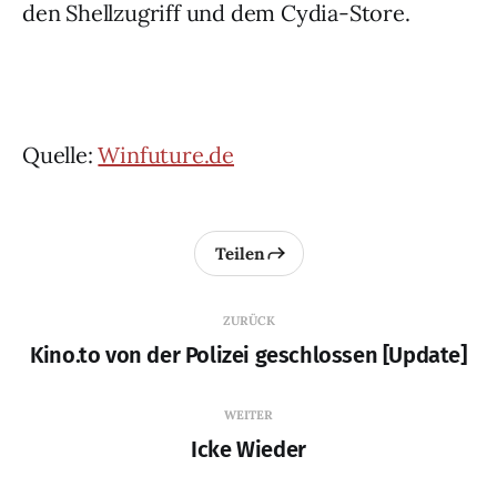
den Shellzugriff und dem Cydia-Store.
Quelle:
Winfuture.de
Teilen
ZURÜCK
Kino.to von der Polizei geschlossen [Update]
WEITER
Icke Wieder