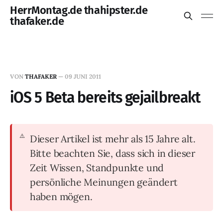
HerrMontag.de thahipster.de
thafaker.de
VON
THAFAKER
—
09 JUNI 2011
iOS 5 Beta bereits gejailbreakt
Dieser Artikel ist mehr als 15 Jahre alt.
Bitte beachten Sie, dass sich in dieser
Zeit Wissen, Standpunkte und
persönliche Meinungen geändert
haben mögen.