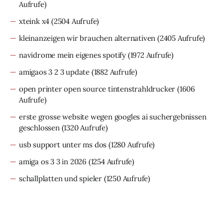
Aufrufe)
xteink x4
(2504 Aufrufe)
kleinanzeigen wir brauchen alternativen
(2405 Aufrufe)
navidrome mein eigenes spotify
(1972 Aufrufe)
amigaos 3 2 3 update
(1882 Aufrufe)
open printer open source tintenstrahldrucker
(1606
Aufrufe)
erste grosse website wegen googles ai suchergebnissen
geschlossen
(1320 Aufrufe)
usb support unter ms dos
(1280 Aufrufe)
amiga os 3 3 in 2026
(1254 Aufrufe)
schallplatten und spieler
(1250 Aufrufe)