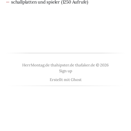
schallplatten und spieler
(1250 Aufrufe)
HerrMontag.de thahipster.de thafaker.de © 2026
Sign up
Erstellt mit
Ghost
<
UberBlogr Webring
>