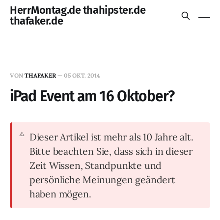
HerrMontag.de thahipster.de
thafaker.de
VON
THAFAKER
—
05 OKT. 2014
iPad Event am 16 Oktober?
Dieser Artikel ist mehr als 10 Jahre alt.
Bitte beachten Sie, dass sich in dieser
Zeit Wissen, Standpunkte und
persönliche Meinungen geändert
haben mögen.