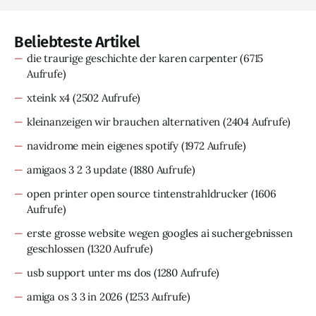
Beliebteste Artikel
die traurige geschichte der karen carpenter
(6715
Aufrufe)
xteink x4
(2502 Aufrufe)
kleinanzeigen wir brauchen alternativen
(2404 Aufrufe)
navidrome mein eigenes spotify
(1972 Aufrufe)
amigaos 3 2 3 update
(1880 Aufrufe)
open printer open source tintenstrahldrucker
(1606
Aufrufe)
erste grosse website wegen googles ai suchergebnissen
geschlossen
(1320 Aufrufe)
usb support unter ms dos
(1280 Aufrufe)
amiga os 3 3 in 2026
(1253 Aufrufe)