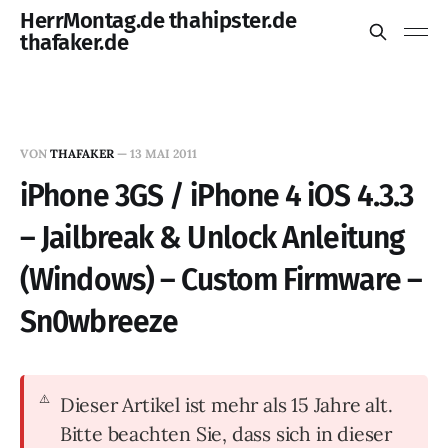
HerrMontag.de thahipster.de
thafaker.de
VON
THAFAKER
—
13 MAI 2011
iPhone 3GS / iPhone 4 iOS 4.3.3
– Jailbreak & Unlock Anleitung
(Windows) – Custom Firmware –
Sn0wbreeze
Dieser Artikel ist mehr als 15 Jahre alt.
Bitte beachten Sie, dass sich in dieser