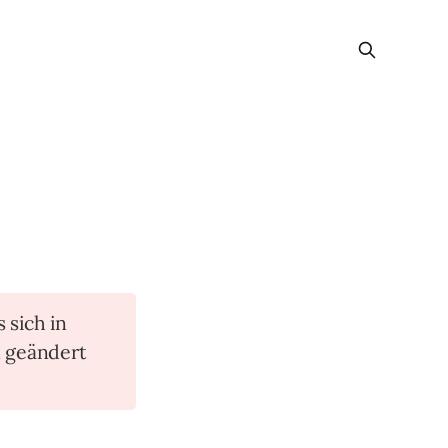
s sich in
n geändert