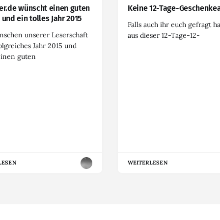
er.de wünscht einen guten
Keine 12-Tage-Geschenkea
 und ein tolles Jahr 2015
Falls auch ihr euch gefragt h
nschen unserer Leserschaft
aus dieser 12-Tage-12-
olgreiches Jahr 2015 und
einen guten
LESEN
WEITERLESEN