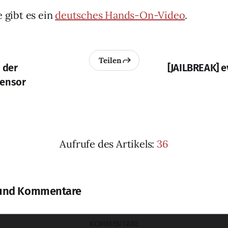
e gibt es ein
deutsches Hands-On-Video
.
Teilen
 der
[JAILBREAK] e
sensor
Aufrufe des Artikels:
36
und Kommentare
KOMMENTARE