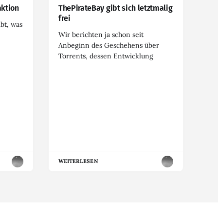
ktion
ThePirateBay gibt sich letztmalig
frei
abt, was
Wir berichten ja schon seit
Anbeginn des Geschehens über
Torrents, dessen Entwicklung
WEITERLESEN