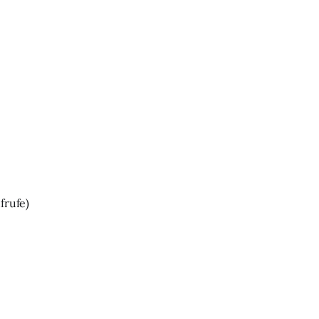
frufe)