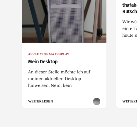
thafak
Rutsch
Wir wü
ein erf
heute 
APPLE CINEMA DISPLAY
Mein Desktop
An dieser Stelle möchte ich auf
meinen aktuellen Desktop
hinweisen. Nein, kein
WEITERLESEN
WEITER