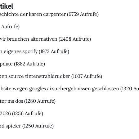
tikel
eschichte der karen carpenter
(6759 Aufrufe)
 Aufrufe)
wir brauchen alternativen
(2408 Aufrufe)
 eigenes spotify
(1972 Aufrufe)
update
(1882 Aufrufe)
pen source tintenstrahldrucker
(1607 Aufrufe)
ebsite wegen googles ai suchergebnissen geschlossen
(1320 Au
ter ms dos
(1280 Aufrufe)
 2026
(1256 Aufrufe)
nd spieler
(1250 Aufrufe)