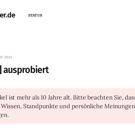
er.de
STATUS
EP. 2013
] ausprobiert
kel ist mehr als 10 Jahre alt. Bitte beachten Sie, das
t Wissen, Standpunkte und persönliche Meinunge
en.