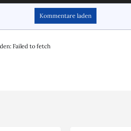
Kommentare laden
den: Failed to fetch