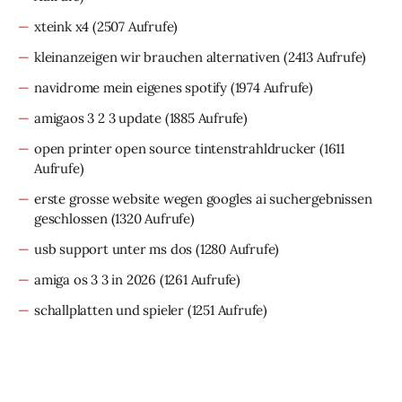
xteink x4
(2507 Aufrufe)
kleinanzeigen wir brauchen alternativen
(2413 Aufrufe)
navidrome mein eigenes spotify
(1974 Aufrufe)
amigaos 3 2 3 update
(1885 Aufrufe)
open printer open source tintenstrahldrucker
(1611
Aufrufe)
erste grosse website wegen googles ai suchergebnissen
geschlossen
(1320 Aufrufe)
usb support unter ms dos
(1280 Aufrufe)
amiga os 3 3 in 2026
(1261 Aufrufe)
schallplatten und spieler
(1251 Aufrufe)