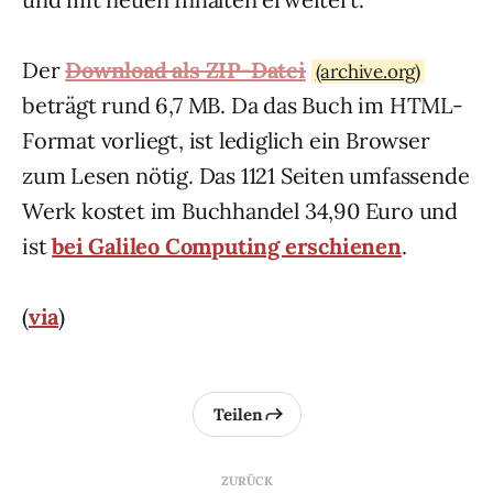
Der
Download als ZIP-Datei
(archive.org)
beträgt rund 6,7 MB. Da das Buch im HTML-
Format vorliegt, ist lediglich ein Browser
zum Lesen nötig. Das 1121 Seiten umfassende
Werk kostet im Buchhandel 34,90 Euro und
ist
bei Galileo Computing erschienen
.
(
via
)
Teilen
ZURÜCK