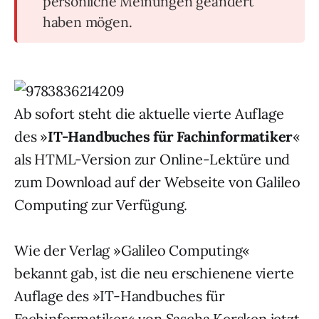
persönliche Meinungen geändert
haben mögen.
Ab sofort steht die aktuelle vierte Auflage
des »
IT-Handbuches für Fachinformatiker
«
als HTML-Version zur Online-Lektüre und
zum Download auf der Webseite von Galileo
Computing zur Verfügung.
Wie der Verlag »Galileo Computing«
bekannt gab, ist die neu erschienene vierte
Auflage des »IT-Handbuches für
Fachinformatiker« von Sascha Kersken jetzt