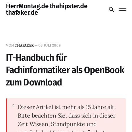
HerrMontag.de thahipster.de
thafaker.de
VON
THAFAKER
—
03 JULI 2009
IT-Handbuch für
Fachinformatiker als OpenBook
zum Download
Dieser Artikel ist mehr als 15 Jahre alt.
Bitte beachten Sie, dass sich in dieser
Zeit Wissen, Standpunkte und