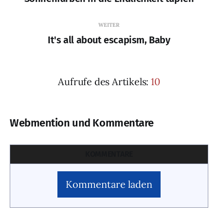
WEITER
It's all about escapism, Baby
Aufrufe des Artikels:
10
Webmention und Kommentare
KOMMENTARE
Kommentare laden