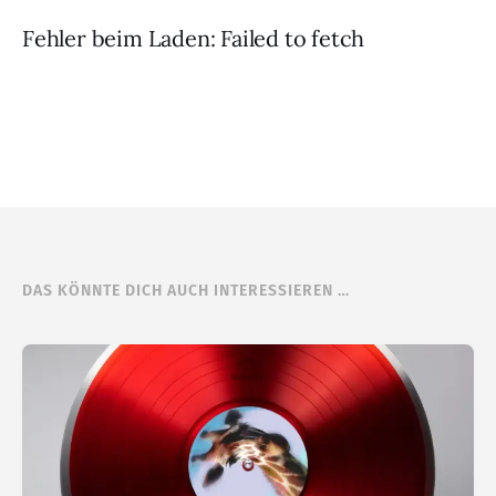
Fehler beim Laden: Failed to fetch
DAS KÖNNTE DICH AUCH INTERESSIEREN …