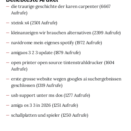
die traurige geschichte der karen carpenter
(6667
Aufrufe)
xteink x4
(2501 Aufrufe)
kleinanzeigen wir brauchen alternativen
(2399 Aufrufe)
navidrome mein eigenes spotify
(1972 Aufrufe)
amigaos 3 2 3 update
(1879 Aufrufe)
open printer open source tintenstrahldrucker
(1604
Aufrufe)
erste grosse website wegen googles ai suchergebnissen
geschlossen
(1319 Aufrufe)
usb support unter ms dos
(1277 Aufrufe)
amiga os 3 3 in 2026
(1251 Aufrufe)
schallplatten und spieler
(1250 Aufrufe)