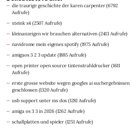
die traurige geschichte der karen carpenter
(6792
Aufrufe)
xteink x4
(2507 Aufrufe)
kleinanzeigen wir brauchen alternativen
(2413 Aufrufe)
navidrome mein eigenes spotify
(1975 Aufrufe)
amigaos 3 2 3 update
(1885 Aufrufe)
open printer open source tintenstrahldrucker
(1611
Aufrufe)
erste grosse website wegen googles ai suchergebnissen
geschlossen
(1320 Aufrufe)
usb support unter ms dos
(1281 Aufrufe)
amiga os 3 3 in 2026
(1262 Aufrufe)
schallplatten und spieler
(1251 Aufrufe)