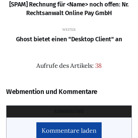
[SPAM] Rechnung für <Name> noch offen: Nr.
Rechtsanwalt Online Pay GmbH
WEITER
Ghost bietet einen "Desktop Client" an
Aufrufe des Artikels:
38
Webmention und Kommentare
KOMMENTARE
Kommentare laden