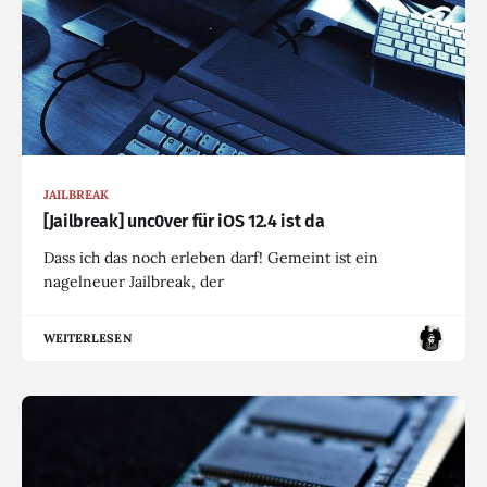
JAILBREAK
[Jailbreak] unc0ver für iOS 12.4 ist da
Dass ich das noch erleben darf! Gemeint ist ein
nagelneuer Jailbreak, der
WEITERLESEN