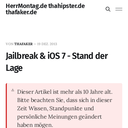
HerrMontag.de thahipster.de
thafaker.de
VON
THAFAKER
—
19 DEZ. 2013
Jailbreak & iOS 7 - Stand der
Lage
Dieser Artikel ist mehr als 10 Jahre alt.
Bitte beachten Sie, dass sich in dieser
Zeit Wissen, Standpunkte und
persönliche Meinungen geändert
haben mögen.