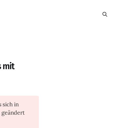
 mit
s sich in
n geändert