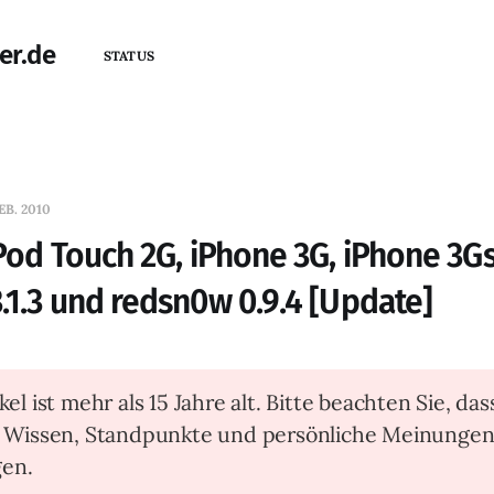
er.de
STATUS
EB. 2010
iPod Touch 2G, iPhone 3G, iPhone 3Gs
.1.3 und redsn0w 0.9.4 [Update]
kel ist mehr als 15 Jahre alt. Bitte beachten Sie, das
t Wissen, Standpunkte und persönliche Meinunge
en.