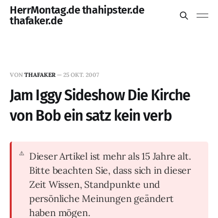
HerrMontag.de thahipster.de
thafaker.de
VON
THAFAKER
—
25 OKT. 2007
Jam Iggy Sideshow Die Kirche
von Bob ein satz kein verb
Dieser Artikel ist mehr als 15 Jahre alt.
Bitte beachten Sie, dass sich in dieser
Zeit Wissen, Standpunkte und
persönliche Meinungen geändert
haben mögen.