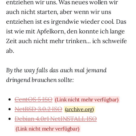
entziehen wir uns. Was neues wollen wir
auch nicht starten, aber wenn wir uns
entziehen ist es irgendwie wieder cool. Das
ist wie mit Apfelkorn, den konnte ich lange
Zeit auch nicht mehr trinken... ich schweife
ab.
By the way falls das auch mal jemand
dringend brauchen sollte:
CentOS 5 ISO
(Link nicht mehr verfügbar)
NetBSD 3.0.2 ISO
(archive.org)
Debian 4.0r1 NetINSTALL ISO
(Link nicht mehr verfügbar)