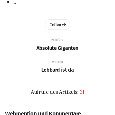
...
Teilen
ZURÜCK
Absolute Giganten
WEITER
Lebbard ist da
Aufrufe des Artikels:
31
Webmention und Kommentare