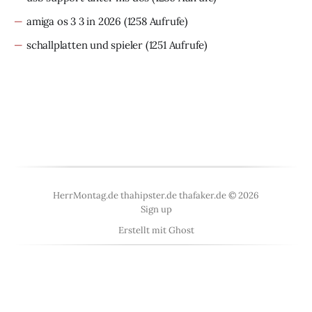
amiga os 3 3 in 2026
(1258 Aufrufe)
schallplatten und spieler
(1251 Aufrufe)
HerrMontag.de thahipster.de thafaker.de © 2026
Sign up
Erstellt mit
Ghost