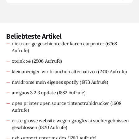
Beliebteste Artikel
die traurige geschichte der karen carpenter
(6768
Aufrufe)
xteink x4
(2506 Aufrufe)
kleinanzeigen wir brauchen alternativen
(2410 Aufrufe)
navidrome mein eigenes spotify
(1973 Aufrufe)
amigaos 3 2 3 update
(1882 Aufrufe)
open printer open source tintenstrahldrucker
(1608
Aufrufe)
erste grosse website wegen googles ai suchergebnissen
geschlossen
(1320 Aufrufe)
usb support unter ms dos
(1280 Aufrufe)