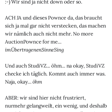
:-) Wir sind ja nicht down oder so.
ACH JA und dieses Pownce da, das braucht
sich ja mal gar nicht verstecken, das machen
wir nämlich auch nicht mehr. No more
AuctionPownce for me...
imÜbertragenenSinneSing
Und auch StudiVZ... öhm... na okay, StudiVZ
checke ich täglich. Kommt auch immer was.
Naja, okay...
öhm
ABER: wir sind hier nicht frustriert,
nurmehr gelangweilt, ein wenig, und deshalb