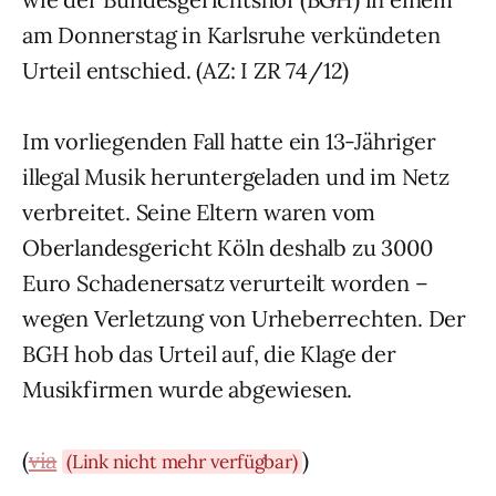
am Donnerstag in Karlsruhe verkündeten
Urteil entschied. (AZ: I ZR 74/12)
Im vorliegenden Fall hatte ein 13-Jähriger
illegal Musik heruntergeladen und im Netz
verbreitet. Seine Eltern waren vom
Oberlandesgericht Köln deshalb zu 3000
Euro Schadenersatz verurteilt worden –
wegen Verletzung von Urheberrechten. Der
BGH hob das Urteil auf, die Klage der
Musikfirmen wurde abgewiesen.
(
via
)
(Link nicht mehr verfügbar)