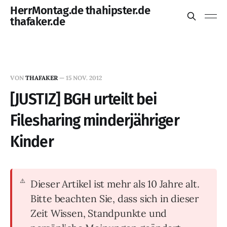
HerrMontag.de thahipster.de
thafaker.de
VON
THAFAKER
—
15 NOV. 2012
[JUSTIZ] BGH urteilt bei
Filesharing minderjähriger
Kinder
Dieser Artikel ist mehr als 10 Jahre alt.
Bitte beachten Sie, dass sich in dieser
Zeit Wissen, Standpunkte und