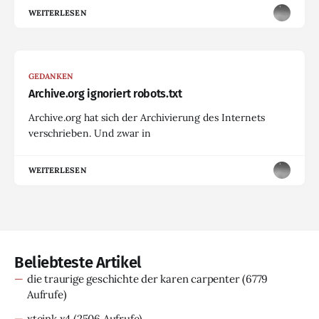
WEITERLESEN
GEDANKEN
Archive.org ignoriert robots.txt
Archive.org hat sich der Archivierung des Internets
verschrieben. Und zwar in
WEITERLESEN
Beliebteste Artikel
die traurige geschichte der karen carpenter
(6779
Aufrufe)
xteink x4
(2506 Aufrufe)