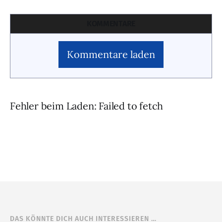
KOMMENTARE
Kommentare laden
Fehler beim Laden: Failed to fetch
DAS KÖNNTE DICH AUCH INTERESSIEREN …