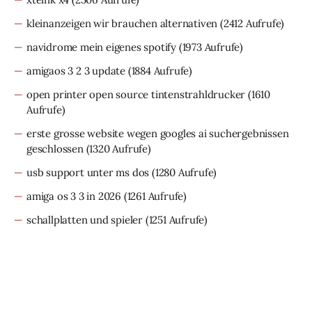
kleinanzeigen wir brauchen alternativen
(2412 Aufrufe)
navidrome mein eigenes spotify
(1973 Aufrufe)
amigaos 3 2 3 update
(1884 Aufrufe)
open printer open source tintenstrahldrucker
(1610
Aufrufe)
erste grosse website wegen googles ai suchergebnissen
geschlossen
(1320 Aufrufe)
usb support unter ms dos
(1280 Aufrufe)
amiga os 3 3 in 2026
(1261 Aufrufe)
schallplatten und spieler
(1251 Aufrufe)