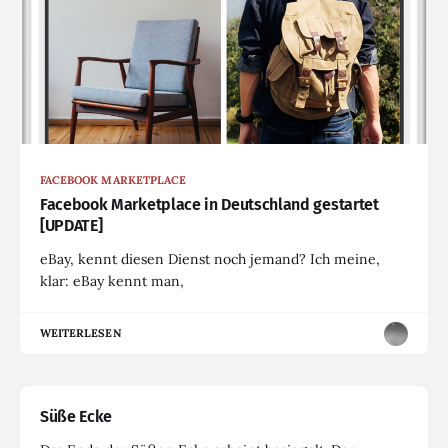
FACEBOOK MARKETPLACE
Facebook Marketplace in Deutschland gestartet
[UPDATE]
eBay, kennt diesen Dienst noch jemand? Ich meine,
klar: eBay kennt man,
WEITERLESEN
Süße Ecke