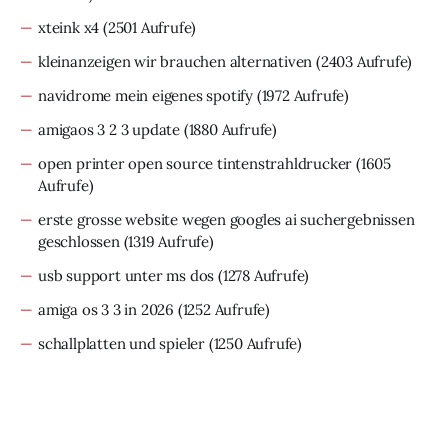
xteink x4
(2501 Aufrufe)
kleinanzeigen wir brauchen alternativen
(2403 Aufrufe)
navidrome mein eigenes spotify
(1972 Aufrufe)
amigaos 3 2 3 update
(1880 Aufrufe)
open printer open source tintenstrahldrucker
(1605
Aufrufe)
erste grosse website wegen googles ai suchergebnissen
geschlossen
(1319 Aufrufe)
usb support unter ms dos
(1278 Aufrufe)
amiga os 3 3 in 2026
(1252 Aufrufe)
schallplatten und spieler
(1250 Aufrufe)