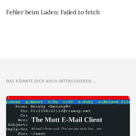
Fehler beim Laden: Failed to fetch
DAS KÖNNTE DICH AUCH INTERESSIEREN …