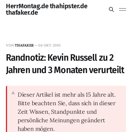
HerrMontag.de thahipster.de
thafaker.de
VON
THAFAKER
—
04 OKT. 2010
Randnotiz: Kevin Russell zu 2
Jahren und 3 Monaten verurteilt
Dieser Artikel ist mehr als 15 Jahre alt.
Bitte beachten Sie, dass sich in dieser
Zeit Wissen, Standpunkte und
persönliche Meinungen geändert
haben mögen.