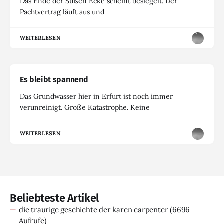
Das Ende der Süßen Ecke scheint besiegelt. Der
Pachtvertrag läuft aus und
WEITERLESEN
Es bleibt spannend
Das Grundwasser hier in Erfurt ist noch immer
verunreinigt. Große Katastrophe. Keine
WEITERLESEN
Beliebteste Artikel
die traurige geschichte der karen carpenter
(6696
Aufrufe)