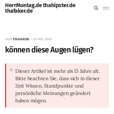
HerrMontag.de thahipster.de
thafaker.de
VON
THAFAKER
—
20 FEB. 2009
können diese Augen lügen?
Dieser Artikel ist mehr als 15 Jahre alt.
Bitte beachten Sie, dass sich in dieser
Zeit Wissen, Standpunkte und
persönliche Meinungen geändert
haben mögen.