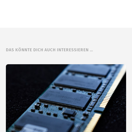
DAS KÖNNTE DICH AUCH INTERESSIEREN …