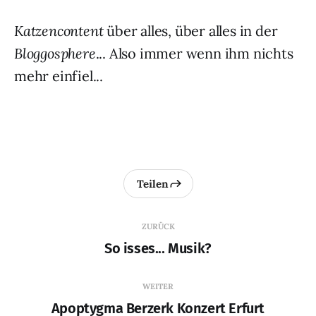
Katzencontent
über alles, über alles in der
Bloggosphere
... Also immer wenn ihm nichts
mehr einfiel...
Teilen
ZURÜCK
So isses... Musik?
WEITER
Apoptygma Berzerk Konzert Erfurt