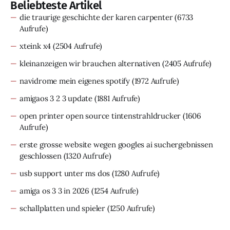
Beliebteste Artikel
die traurige geschichte der karen carpenter
(6733
Aufrufe)
xteink x4
(2504 Aufrufe)
kleinanzeigen wir brauchen alternativen
(2405 Aufrufe)
navidrome mein eigenes spotify
(1972 Aufrufe)
amigaos 3 2 3 update
(1881 Aufrufe)
open printer open source tintenstrahldrucker
(1606
Aufrufe)
erste grosse website wegen googles ai suchergebnissen
geschlossen
(1320 Aufrufe)
usb support unter ms dos
(1280 Aufrufe)
amiga os 3 3 in 2026
(1254 Aufrufe)
schallplatten und spieler
(1250 Aufrufe)