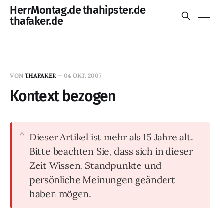
HerrMontag.de thahipster.de
thafaker.de
VON
THAFAKER
—
04 OKT. 2007
Kontext bezogen
Dieser Artikel ist mehr als 15 Jahre alt.
Bitte beachten Sie, dass sich in dieser
Zeit Wissen, Standpunkte und
persönliche Meinungen geändert
haben mögen.