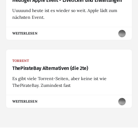
Heutiger Apple Event - Liveticker und Erwartungen
Uuuuund heute ist es wieder so weit. Apple lädt zum
nächsten Event.
WEITERLESEN
TORRENT
ThePirateBay Alternativen (die 2te)
Es gibt viele Torrent-Seiten, aber keine ist wie
ThePirateBay. Zumindest fast
WEITERLESEN