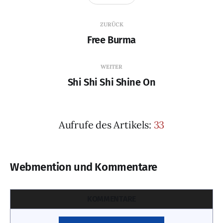
ZURÜCK
Free Burma
WEITER
Shi Shi Shi Shine On
Aufrufe des Artikels:
33
Webmention und Kommentare
KOMMENTARE