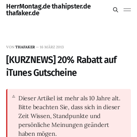
HerrMontag.de thahipster.de
thafaker.de
VON
THAFAKER
—
16 MÄRZ 2013
[KURZNEWS] 20% Rabatt auf
iTunes Gutscheine
Dieser Artikel ist mehr als 10 Jahre alt.
Bitte beachten Sie, dass sich in dieser
Zeit Wissen, Standpunkte und
persönliche Meinungen geändert
haben mögen.