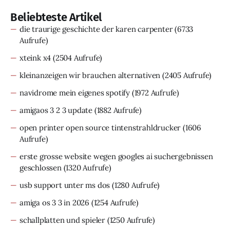
Beliebteste Artikel
die traurige geschichte der karen carpenter
(6733
Aufrufe)
xteink x4
(2504 Aufrufe)
kleinanzeigen wir brauchen alternativen
(2405 Aufrufe)
navidrome mein eigenes spotify
(1972 Aufrufe)
amigaos 3 2 3 update
(1882 Aufrufe)
open printer open source tintenstrahldrucker
(1606
Aufrufe)
erste grosse website wegen googles ai suchergebnissen
geschlossen
(1320 Aufrufe)
usb support unter ms dos
(1280 Aufrufe)
amiga os 3 3 in 2026
(1254 Aufrufe)
schallplatten und spieler
(1250 Aufrufe)